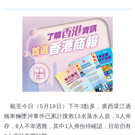
截至今日（5月19日）下午3點多，廣西環江過
橋車輛墜河事件已累計搜救13名落水人員，5人幸
存，8人不幸遇難，其中1人身份待確認，目前仍有