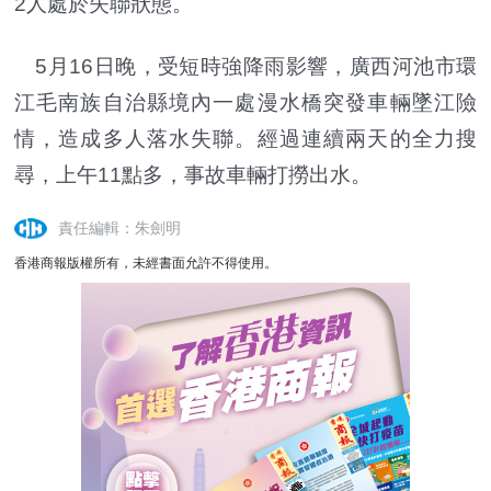
2人處於失聯狀態。
5月16日晚，受短時強降雨影響，廣西河池市環
江毛南族自治縣境內一處漫水橋突發車輛墜江險
情，造成多人落水失聯。經過連續兩天的全力搜
尋，上午11點多，事故車輛打撈出水。
責任編輯：朱劍明
香港商報版權所有，未經書面允許不得使用。