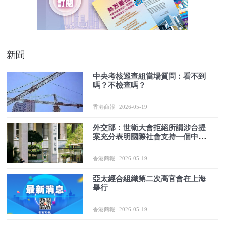
新聞
中央考核巡查組當場質問：看不到
嗎？不檢查嗎？
香港商報
2026-05-19
外交部：世衛大會拒絕所謂涉台提
案充分表明國際社會支持一個中國
原則的格局牢不可破
香港商報
2026-05-19
亞太經合組織第二次高官會在上海
舉行
香港商報
2026-05-19