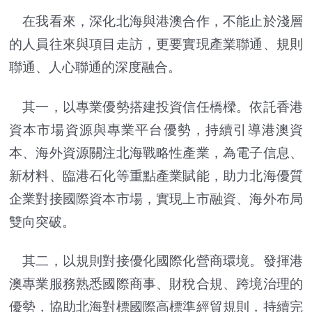
在我看來，深化北海與港澳合作，不能止於淺層
的人員往來與項目走訪，更要實現產業聯通、規則
聯通、人心聯通的深度融合。
其一，以專業優勢搭建投資信任橋樑。依託香港
資本市場資源與專業平台優勢，持續引導港澳資
本、海外資源關注北海戰略性產業，為電子信息、
新材料、臨港石化等重點產業賦能，助力北海優質
企業對接國際資本市場，實現上市融資、海外布局
雙向突破。
其二，以規則對接優化國際化營商環境。發揮港
澳專業服務熟悉國際商事、財稅合規、跨境治理的
優勢，協助北海對標國際高標準經貿規則，持續完