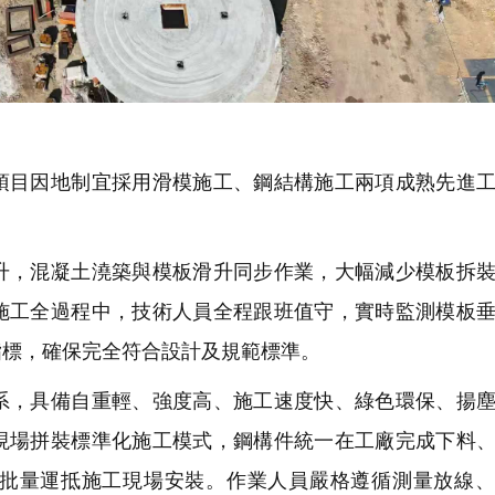
目因地制宜採用滑模施工、鋼結構施工兩項成熟先進工
，混凝土澆築與模板滑升同步作業，大幅減少模板拆裝
施工全過程中，技術人員全程跟班值守，實時監測模板
指標，確保完全符合設計及規範標準。
，具備自重輕、強度高、施工速度快、綠色環保、揚塵
現場拼裝標準化施工模式，鋼構件統一在工廠完成下料
批量運抵施工現場安裝。作業人員嚴格遵循測量放線、