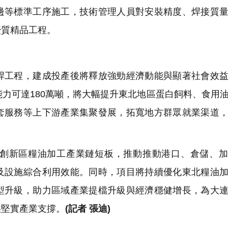
邊等標準工序施工，技術管理人員對安裝精度、焊接質
優質精品工程。
工程，建成投產後將釋放強勁經濟動能與顯著社會效益
能力可達180萬噸，將大幅提升東北地區蛋白飼料、食用
套服務等上下游產業集聚發展，拓寬地方群眾就業渠道
創新區糧油加工產業鏈短板，推動推動港口、倉儲、加
及設施綜合利用效能。同時，項目將持續優化東北糧油
型升級，助力區域產業提檔升級與經濟穩健增長，為大
供堅實產業支撐。
(記者 張迪)