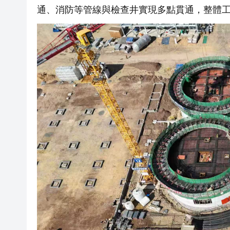
通、消防等管線與檢查井實現多點貫通，整體