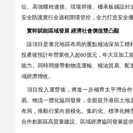
位、高強螺栓連接、現場焊接、樓承板鋪設封
安全防護實行全過程閉環管控，全力打造安全
實幹賦能區域發展 經濟社會價值雙凸顯
該項目是東北地區布局的重點糧油深加工標桿
投產後預計年營業收入超60億元，年大豆加工
能力。同時間接帶動物流運輸、糧油貿易、配
域經濟增收。
項目投入運營後，將進一步補齊太平灣合作
易、物流一體化協同發展，全面提升港區土地
布局，推動行業向規模化、集約化、標準化轉
合作創新區高質量建設、區域經濟協同發展提