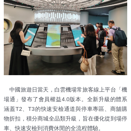
中國旅遊日當天，白雲機場常旅客線上平台「機
場通」發布了會員權益4.0版本。全新升級的體系
涵蓋T2、T3的快速安檢通道與停車專區、商舖購
物折扣，積分商城全品類升級，旨在優化從到場停
車、快速安檢到消費休閒的全流程體驗。