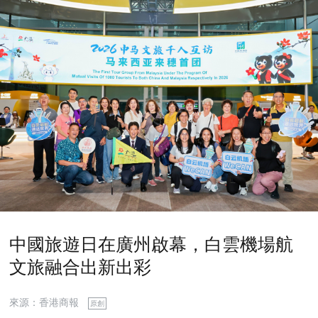
中國旅遊日在廣州啟幕，白雲機場航
文旅融合出新出彩
來源：香港商報
原創