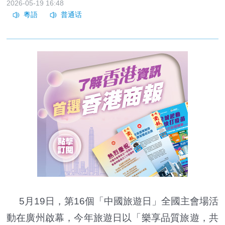
2026-05-19 16:48
5月19日，第16個「中國旅遊日」全國主會場活
動在廣州啟幕，今年旅遊日以「樂享品質旅遊，共