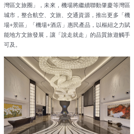
灣區文旅圈」，未來，機場將繼續聯動肇慶等灣區
城市，整合航空、文旅、交通資源，推出更多「機
場+景區」「機場+酒店」惠民產品，以樞紐之力賦
能地方文旅發展，讓「說走就走」的品質旅遊觸手
可及。