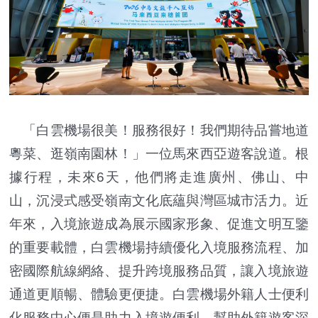
「白雲機場很美！服務很好！我們期待品嘗地道
粵菜、逛嶺南園林！」一位馬來西亞遊客說道。根
據行程，未來6天，他們將走進廣州、佛山、中
山，沉浸式感受嶺南文化底蘊與灣區城市活力。近
年來，入境旅遊成為展示國家形象、促進文明互鑒
的重要載體，白雲機場持續優化入境服務流程、加
密國際航線網絡、提升跨境服務品質，讓入境旅遊
通道更順暢、體驗更便捷。白雲機場外籍人士便利
化服務中心便是助力入境遊便利，幫助外籍遊客深