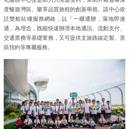
度暢遊灣區、樂享品質旅程的創新舉措。該中心依
託雙航站樓服務網絡，以「一櫃通辦，落地即連
通」為理念，既能快速辦理本地通訊、流動支付、
交通票務等基礎業務，又可提供文旅路線定製、景
區預約等專屬服務。