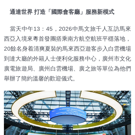
通達世界 打造「國際會客廳」服務新模式
當天中午13：45，2026中馬文旅千人互訪馬來
西亞入境來粵首發團搭乘南方航空航班平穩落地，
20餘名身着清爽夏裝的馬來西亞遊客步入白雲機場
到達大廳的外籍人士便利化服務中心，廣州市文化
廣電旅遊局、廣州白雲機場、廣之旅等單位為他們
舉辦了簡約溫馨的歡迎儀式。