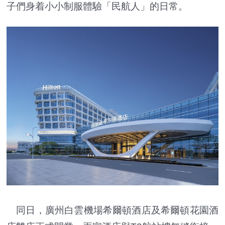
子們身着小小制服體驗「民航人」的日常。
同日，廣州白雲機場希爾頓酒店及希爾頓花園酒