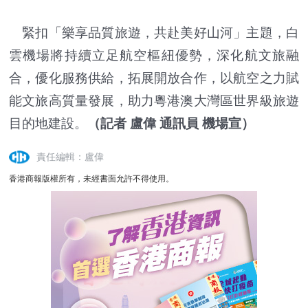
緊扣「樂享品質旅遊，共赴美好山河」主題，白
雲機場將持續立足航空樞紐優勢，深化航文旅融
合，優化服務供給，拓展開放合作，以航空之力賦
能文旅高質量發展，助力粵港澳大灣區世界級旅遊
目的地建設。
（記者 盧偉 通訊員 機場宣）
責任編輯：盧偉
香港商報版權所有，未經書面允許不得使用。