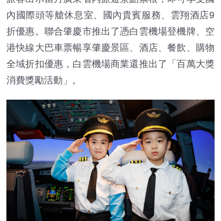
內國際頭等艙休息室、國內貴賓服務、雲翔酒店9
折優惠。聯合肇慶市推出了憑白雲機場登機牌、空
港快線大巴車票暢享肇慶景區、酒店、餐飲、購物
全域折扣優惠，白雲機場商業還推出了「百萬大獎
消費獎勵活動」。