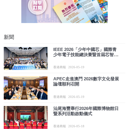
新聞
IEEE 2026「少年中國芯」國際青
少年電子技能總決賽暨首屆芯智教
育國際論壇在港科大舉行
香港商報
2026-05-19
APEC走進澳門 2026數字文化發展
論壇順利召開
香港商報
2026-05-19
汕尾海豐舉行2026年國際博物館日
暨系列活動啟動儀式
香港商報
2026-05-18