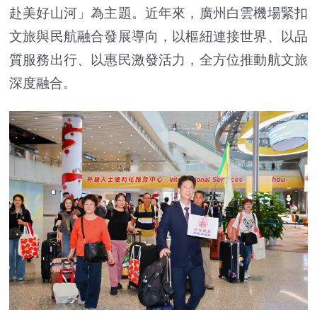
赴美好山河」為主題。近年來，廣州白雲機場緊扣
文旅與民航融合發展導向，以樞紐連接世界、以品
質服務出行、以惠民激發活力，全方位推動航文旅
深度融合。