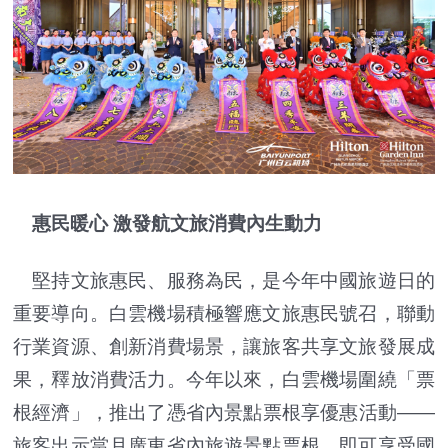
惠民暖心 激發航文旅消費內生動力
堅持文旅惠民、服務為民，是今年中國旅遊日的
重要導向。白雲機場積極響應文旅惠民號召，聯動
行業資源、創新消費場景，讓旅客共享文旅發展成
果，釋放消費活力。今年以來，白雲機場圍繞「票
根經濟」，推出了憑省內景點票根享優惠活動——
旅客出示當月廣東省內旅遊景點票根，即可享受國