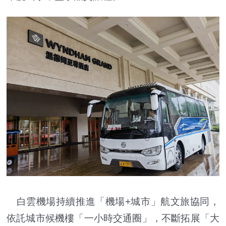
白雲機場持續推進「機場+城市」航文旅協同，
依託城市候機樓「一小時交通圈」，不斷拓展「大