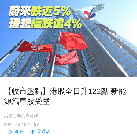
【收市盤點】港股全日升122點 新能
源汽車股受壓
來源：香港商報網
2026-05-19 16:57