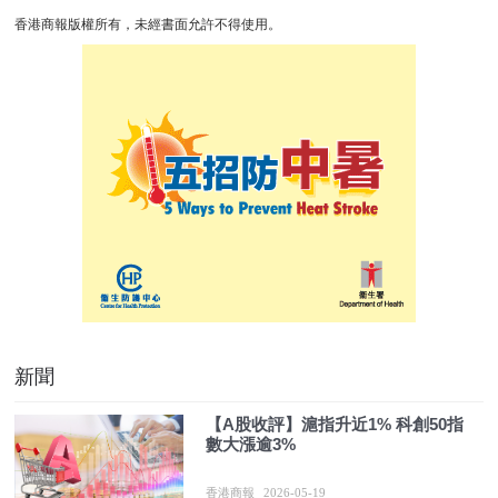
香港商報版權所有，未經書面允許不得使用。
新聞
【A股收評】滬指升近1% 科創50指
數大漲逾3%
香港商報
2026-05-19