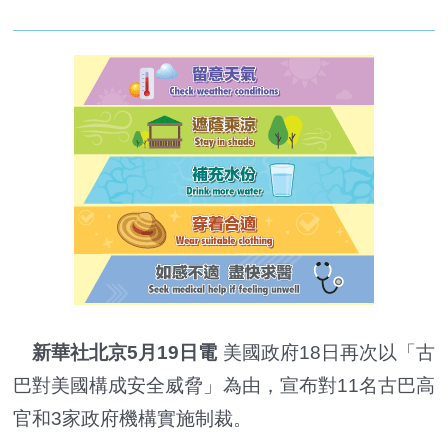
新華社北京5月19日電
美國政府18日再次以「古
巴對美國構成安全威脅」為由，宣布對11名古巴高
官和3家政府機構實施制裁。