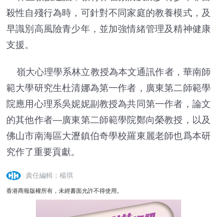
殺性自殘行為時，可針對不同家庭的教養模式，及
早識別高風險青少年，並加強情緒管理及精神健康
支援。
嶺大心理學系林立教授為本文通訊作者，華南師
範大學研究生杜清娜為第一作者，廣東第二師範學
院應用心理系吳妮妮副教授為共同第一作者，論文
的其他作者—廣東第二師範學院鄭向榮教授，以及
佛山市南海區大瀝鎮伯奇學校羅東麗老師也爲本研
究作了重要貢獻。
責任編輯：楊琪
香港商報版權所有，未經書面允許不得使用。