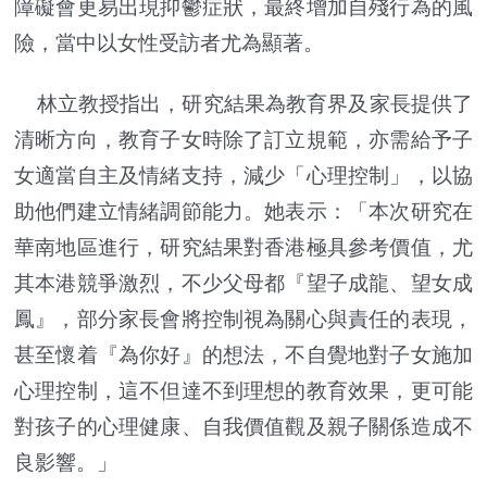
障礙會更易出現抑鬱症狀，最終增加自殘行為的風
險，當中以女性受訪者尤為顯著。
林立教授指出，研究結果為教育界及家長提供了
清晰方向，教育子女時除了訂立規範，亦需給予子
女適當自主及情緒支持，減少「心理控制」，以協
助他們建立情緒調節能力。她表示：「本次研究在
華南地區進行，研究結果對香港極具參考價值，尤
其本港競爭激烈，不少父母都『望子成龍、望女成
鳳』，部分家長會將控制視為關心與責任的表現，
甚至懷着『為你好』的想法，不自覺地對子女施加
心理控制，這不但達不到理想的教育效果，更可能
對孩子的心理健康、自我價值觀及親子關係造成不
良影響。」