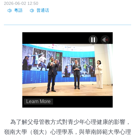
2026-06-02 12:50
為了解父母管教方式對青少年心理健康的影響，
嶺南大學（嶺大）心理學系，與華南師範大學心理