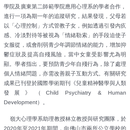
學院及廣東第二師範學院應用心理系的學者合作，
進行一項為期一年的追蹤研究，結果發現，父母若
以「心理控制」方式管教子女，例如透過引發內疚
感、冷淡對待等被視為「情緒勒索」的手段迫使子
女服從，或會削弱青少年調節情緒的能力，增加抑
鬱症狀及提高自殘風險，當中女童受影響尤為明
顯。學者指出，要預防青少年自殘行為，除了處理
個人情緒問題，亦需改善親子互動方式。有關研究
成果已刊登於國際學術期刊《兒童精神醫學與人類
發展》（Child Psychiatry & Human
Development）。
嶺大心理學系助理教授林立教授與研究團隊，於
2020年至2021年期間，向佛山市兩所公立學校的