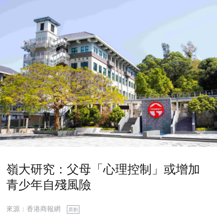
嶺大研究：父母「心理控制」或增加
青少年自殘風險
來源：香港商報網
原創