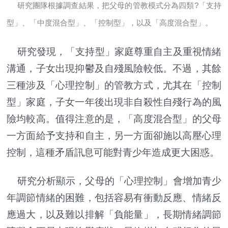
研究團隊根據調查結果，把父母的管教模式分為四類?「支持
型」、「中度混合型」、「控制型」，以及「高度混合型」。
研究發現，「支持型」家庭尊重自主及重視情緒
溝通，子女出現抑鬱及自殘風險較低。不過，其餘
三種涉及「心理控制」的管教方式，尤其在「控制
型」家庭，子女一年後出現非自殺性自殘行為的風
險均較高。值得注意的是，「高度混合型」的父母
一方面給予支持和自主，另一方面卻施以高壓心理
控制，這種矛盾訊息可能對青少年造成更大困惑。
研究分析顯示，父母的「心理控制」會增加青少
年調節情緒的困難，包括容易有衝動反應、情緒反
應過大，以及難以排解「負能量」，長期情緒調節