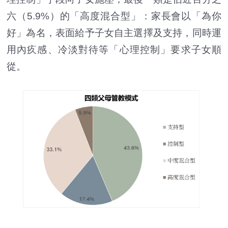
六（5.9%）的「高度混合型」：家長會以「為你
好」為名，表面給予子女自主選擇及支持，同時運
用內疚感、冷淡對待等「心理控制」要求子女順
從。