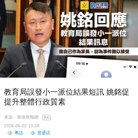
教育局誤發小一派位結果短訊 姚銘促
提升整體行政質素
來源：香港商報網
原創
2026-06-02 13:28