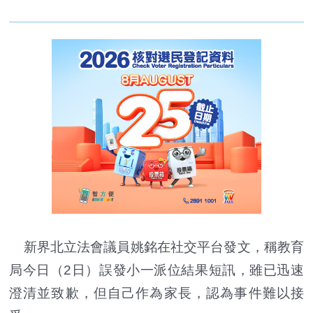
新界北立法會議員姚銘在社交平台發文，稱教育
局今日（2日）誤發小一派位結果短訊，雖已迅速
澄清並致歉，但自己作為家長，認為事件難以接