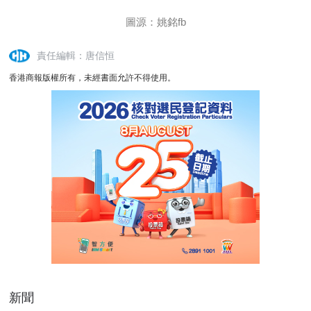
圖源：姚銘fb
責任編輯：唐信恒
香港商報版權所有，未經書面允許不得使用。
新聞