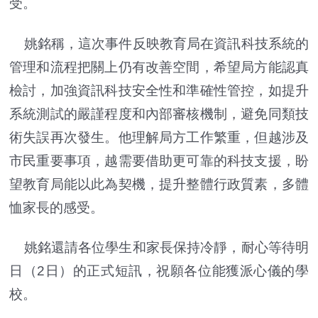
受。
姚銘稱，這次事件反映教育局在資訊科技系統的
管理和流程把關上仍有改善空間，希望局方能認真
檢討，加強資訊科技安全性和準確性管控，如提升
系統測試的嚴謹程度和內部審核機制，避免同類技
術失誤再次發生。他理解局方工作繁重，但越涉及
市民重要事項，越需要借助更可靠的科技支援，盼
望教育局能以此為契機，提升整體行政質素，多體
恤家長的感受。
姚銘還請各位學生和家長保持冷靜，耐心等待明
日（2日）的正式短訊，祝願各位能獲派心儀的學
校。