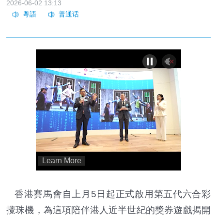
2026-06-02 13:13
香港賽馬會自上月5日起正式啟用第五代六合彩
攪珠機，為這項陪伴港人近半世紀的獎券遊戲揭開