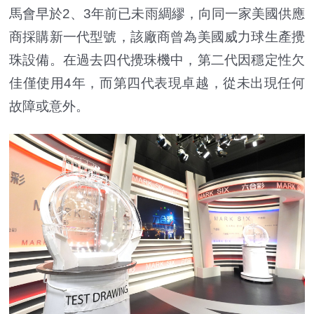
馬會早於2、3年前已未雨綢繆，向同一家美國供應
商採購新一代型號，該廠商曾為美國威力球生產攪
珠設備。在過去四代攪珠機中，第二代因穩定性欠
佳僅使用4年，而第四代表現卓越，從未出現任何
故障或意外。