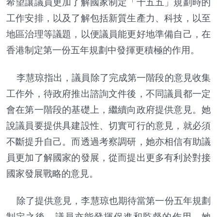
希望讓議員更加了解國家制定「十五五」規劃時的
工作安排，以及了解包括新質生產力、科技，以至
地區治理等議題，以便議員能更好地準備自己，在
香港制定第一份五年規劃中發揮更積極的作用。
李慧琼指出，議員除了完成第一階段的意見收集
工作外，待政府推出諮詢文件後，不同議員都一定
會在第一階段的基礎上，繼續向政府提供意見。她
說議員要提供具建設性、切實可行的意見，就必須
不斷提升自己。而透過考察調研，她亦相信有助議
員更加了解國家的發展，從而提出更多有利於對接
國家發展戰略的意見。
除了提供意見，李慧琼也期待當第一份五年規劃
制定之後，議員亦能發揮促進和監督的作用。她