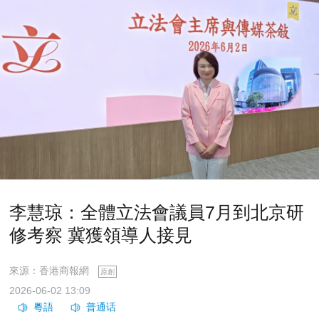
李慧琼：全體立法會議員7月到北京研
修考察 冀獲領導人接見
來源：香港商報網
原創
2026-06-02 13:09