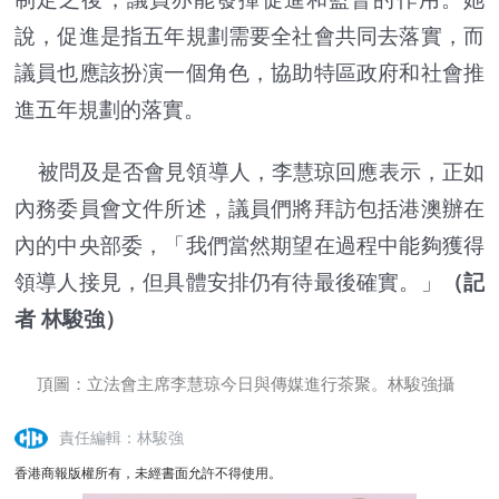
說，促進是指五年規劃需要全社會共同去落實，而
議員也應該扮演一個角色，協助特區政府和社會推
進五年規劃的落實。
被問及是否會見領導人，李慧琼回應表示，正如
內務委員會文件所述，議員們將拜訪包括港澳辦在
內的中央部委，「我們當然期望在過程中能夠獲得
領導人接見，但具體安排仍有待最後確實。」
（記
者 林駿強）
頂圖：立法會主席李慧琼今日與傳媒進行茶聚。林駿強攝
責任編輯：林駿強
香港商報版權所有，未經書面允許不得使用。