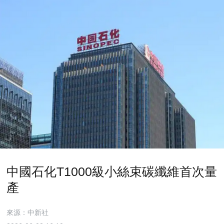
中國石化T1000級小絲束碳纖維首次量
產
來源：中新社