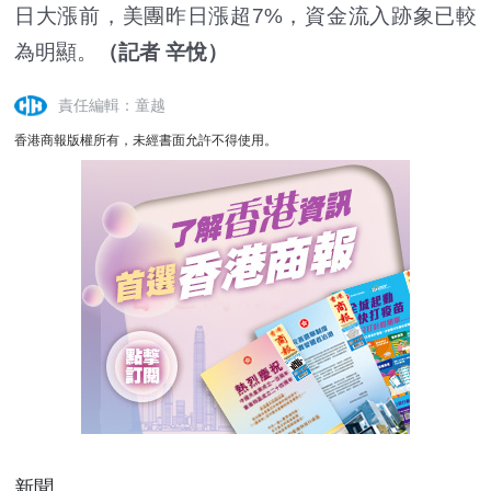
日大漲前，美團昨日漲超7%，資金流入跡象已較
為明顯。
（記者 辛悅）
責任編輯：童越
香港商報版權所有，未經書面允許不得使用。
新聞