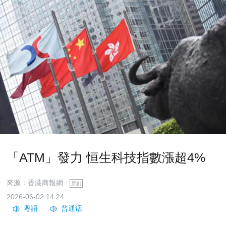
「ATM」發力 恒生科技指數漲超4%
來源：香港商報網
原創
2026-06-02 14:24