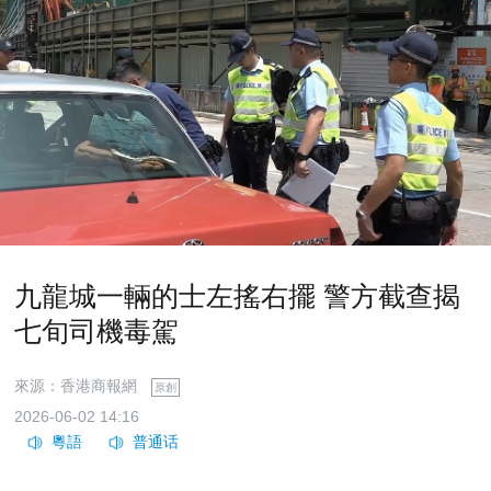
九龍城一輛的士左搖右擺 警方截查揭
七旬司機毒駕
來源：香港商報網
原創
2026-06-02 14:16