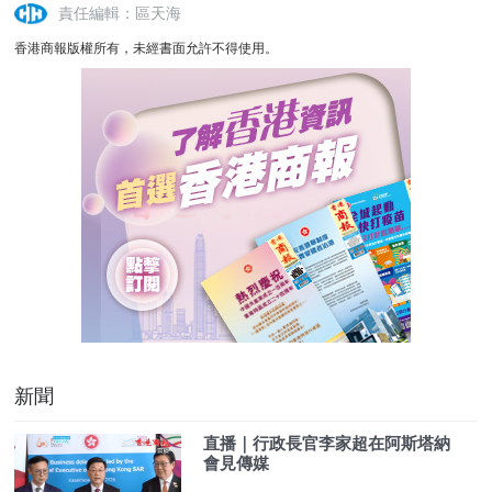
責任編輯：區天海
香港商報版權所有，未經書面允許不得使用。
新聞
直播｜行政長官李家超在阿斯塔納
會見傳媒