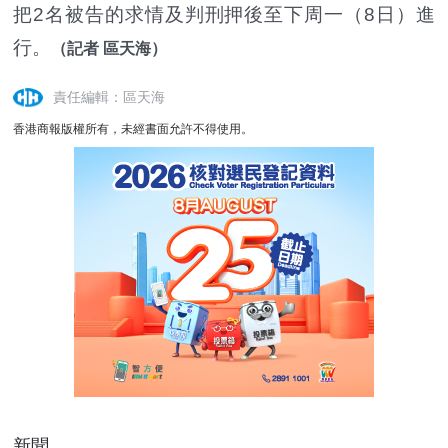
把2名被告的求情及判刑押後至下周一（8日）進
行。
（記者 區天海）
責任編輯：區天海
香港商報版權所有，未經書面允許不得使用。
新聞