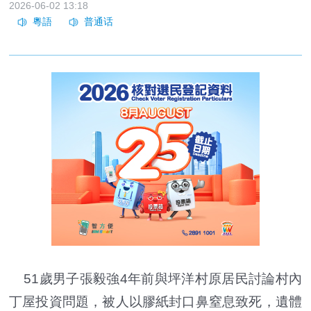
2026-06-02 13:18
51歲男子張毅強4年前與坪洋村原居民討論村內
丁屋投資問題，被人以膠紙封口鼻窒息致死，遺體