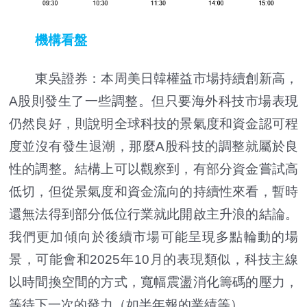
機構看盤
東吳證券：本周美日韓權益市場持續創新高，
A股則發生了一些調整。但只要海外科技市場表現
仍然良好，則說明全球科技的景氣度和資金認可程
度並沒有發生退潮，那麼A股科技的調整就屬於良
性的調整。結構上可以觀察到，有部分資金嘗試高
低切，但從景氣度和資金流向的持續性來看，暫時
還無法得到部分低位行業就此開啟主升浪的結論。
我們更加傾向於後續市場可能呈現多點輪動的場
景，可能會和2025年10月的表現類似，科技主線
以時間換空間的方式，寬幅震盪消化籌碼的壓力，
等待下一次的發力（如半年報的業績等）。