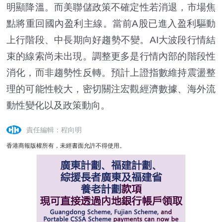
明顯降溫。而美聯儲政策不確定性若消退，市場焦
點將重回國內盈利主線。當前A股已進入盈利驅動
上行階段、中長期向好趨勢不變。AI大波段行情結
束的線索尚未出現。調整更多是行情內部的階段性
消化，而非趨勢性反轉。預計上證指數維持震盪整
理的可能性較大，密切關注宏觀經濟數據、海外流
動性變化以及政策動向。
責任編輯：程向明
香港商報版權所有，未經書面允許不得使用。