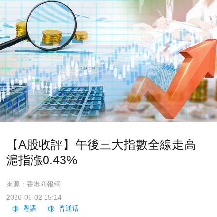
【A股收評】午後三大指數全線走高
滬指漲0.43%
來源：香港商報網
2026-06-02 15:14