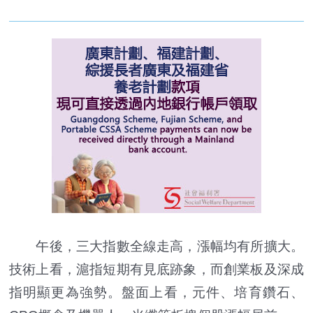
午後，三大指數全線走高，漲幅均有所擴大。
技術上看，滬指短期有見底跡象，而創業板及深成
指明顯更為強勢。盤面上看，元件、培育鑽石、