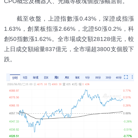
CPO概念及機器人、光纖等板塊個股漲幅居前。
截至收盤，上證指數漲0.43%，深證成指漲
1.63%，創業板指漲2.66%，北證50漲0.2%，科
創50指數漲1.62%。全市場成交額28128億元，較
上日成交額縮量837億元，全市場超3800支個股下
跌。