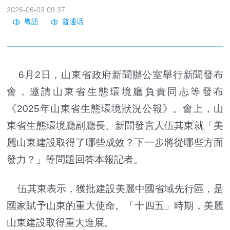
2026-06-03 09:37
6月2日，山東省政府新聞辦公室舉行新聞發布
會，邀請山東省生態環境廳負責同志等發布
《2025年山東省生態環境狀況公報》。會上，山
東省生態環境廳副廳長、新聞發言人伍其東就「美
麗山東建設取得了哪些成效？下一步將從哪些方面
發力？」等問題回答本報記者。
伍其東表示，獲批建設美麗中國省域先行區，是
國家賦予山東的重大使命。「十四五」時期，美麗
山東建設取得重大進展。