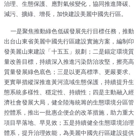
治理、生態保護、應對氣候變化，協同推進降碳、
減污、擴綠、增長，加快建設美麗中國先行區。
一是聚焦推動綠色低碳發展先行目標任務，推動
出台山東省美麗中國先行區建設實施方案，編制印
發美麗山東建設「十五五」規劃；二是錨定環境質
量改善目標，持續深入推進污染防治攻堅，擦亮高
質量發展綠色底色；三是以更高標準、更嚴要求、
更實舉措縱深推進黃河流域生態保護，持續提升生
態系統多樣性、穩定性、持續性；四是主動融入經
濟社會發展大局，健全陸海統籌的生態環境分區管
控體系，推出一批惠企便企的改革措施，助力重大
項目早落地、早見效；五是持續健全生態環境治理
體系，提升治理效能，為美麗中國先行區建設提供