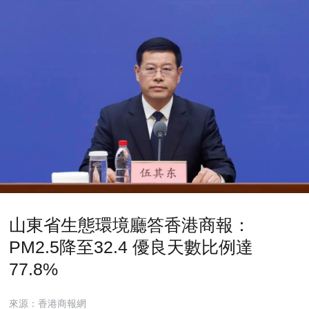
山東省生態環境廳答香港商報：
PM2.5降至32.4 優良天數比例達
77.8%
來源：香港商報網