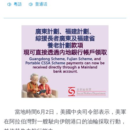
當地時間6月2日，美國中央司令部表示，美軍
在阿拉伯灣對一艘駛向伊朗港口的油輪採取行動，