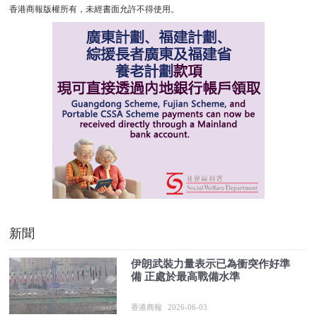
香港商報版權所有，未經書面允許不得使用。
新聞
伊朗武裝力量表示已為衝突作好準
備 正處於最高戰備水準
香港商報
2026-06-03