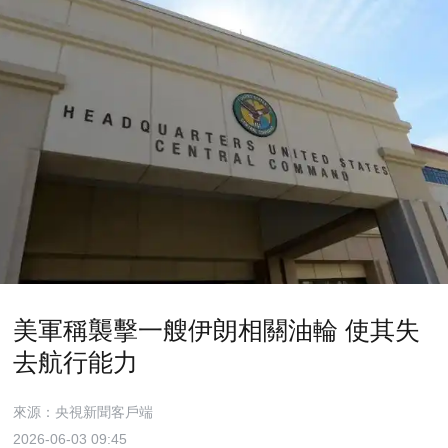
美軍稱襲擊一艘伊朗相關油輪 使其失
去航行能力
來源：央視新聞客戶端
2026-06-03 09:45