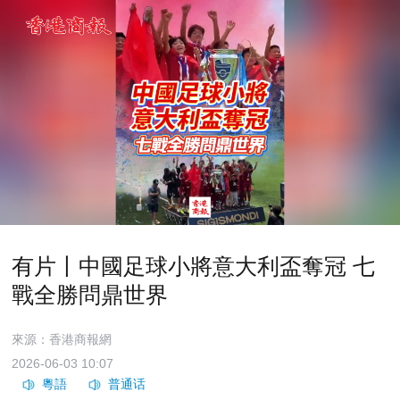
有片丨中國足球小將意大利盃奪冠 七
戰全勝問鼎世界
來源：香港商報網
2026-06-03 10:07