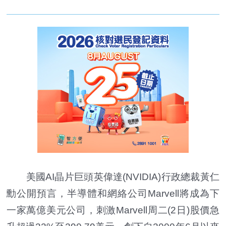
美國AI晶片巨頭英偉達(NVIDIA)行政總裁黃仁
勳公開預言，半導體和網絡公司Marvell將成為下
一家萬億美元公司，刺激Marvell周二(2日)股價急