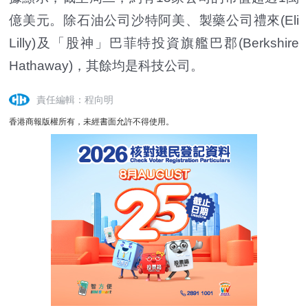
億美元。除石油公司沙特阿美、製藥公司禮來(Eli
Lilly)及「股神」巴菲特投資旗艦巴郡(Berkshire
Hathaway)，其餘均是科技公司。
責任編輯：程向明
香港商報版權所有，未經書面允許不得使用。