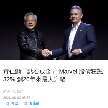
黃仁勳「點石成金」 Marvell股價狂飆
32% 創26年來最大升幅
來源：橙新聞
2026-06-03 09:51