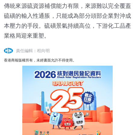
傳統來源硫資源補償能力有限，來源難以完全覆蓋
硫磺的輸入性通脹，只能成為部分頭部企業對沖成
本壓力的手段。硫磺景氣持續高位，下游化工品產
業格局迎來重塑。
責任編輯：程向明
香港商報版權所有，未經書面允許不得使用。