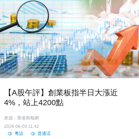
【A股午評】創業板指半日大漲近
4%，站上4200點
來源：香港商報網
2026-06-03 11:42