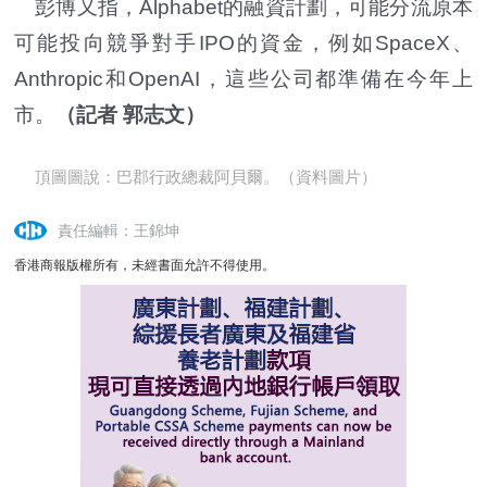
彭博又指，Alphabet的融資計劃，可能分流原本
可能投向競爭對手IPO的資金，例如SpaceX、
Anthropic和OpenAI，這些公司都準備在今年上
市。
（記者 郭志文）
頂圖圖說：巴郡行政總裁阿貝爾。（資料圖片）
責任編輯：王錦坤
香港商報版權所有，未經書面允許不得使用。