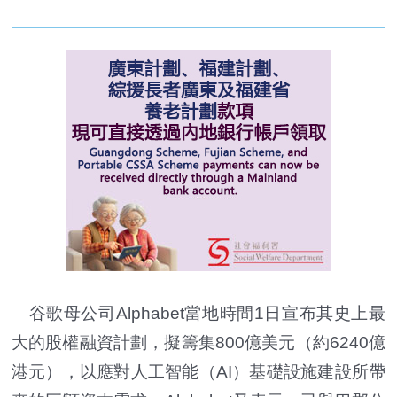
谷歌母公司Alphabet當地時間1日宣布其史上最
大的股權融資計劃，擬籌集800億美元（約6240億
港元），以應對人工智能（AI）基礎設施建設所帶