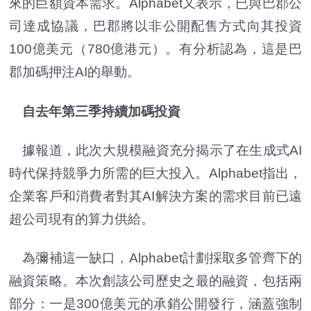
來的巨額資本需求。Alphabet又表示，已與巴郡公
司達成協議，巴郡將以非公開配售方式向其投資
100億美元（780億港元）。有分析認為，這是巴
郡加碼押注AI的舉動。
自去年第三季持續加碼投資
據報道，此次大規模融資充分揭示了在生成式AI
時代保持競爭力所需的巨大投入。Alphabet指出，
企業客戶和消費者對其AI解決方案的需求目前已遠
超公司現有的算力供給。
為彌補這一缺口，Alphabet計劃採取多管齊下的
融資策略。本次創該公司歷史之最的融資，包括兩
部分：一是300億美元的承銷公開發行，涵蓋強制