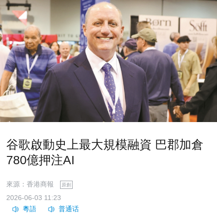
谷歌啟動史上最大規模融資 巴郡加倉
780億押注AI
來源：香港商報
原創
2026-06-03 11:23