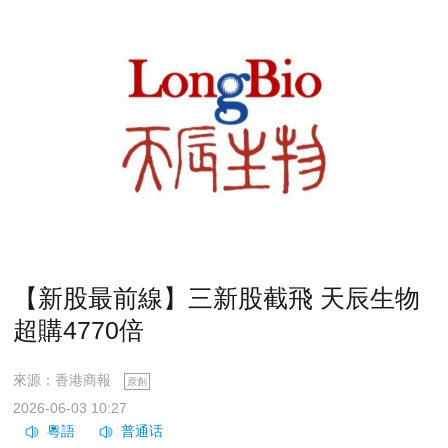
【新股最前線】三新股截飛 天辰生物
超購4770倍
來源：香港商報
原創
2026-06-03 10:27