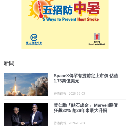
新聞
SpaceX傳罕有提前定上市價 估值
1.75萬億美元
香港商報
2026-06-03
黃仁勳「點石成金」 Marvell股價
狂飆32% 創26年來最大升幅
香港商報
2026-06-03