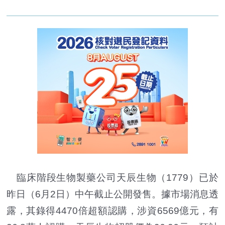
臨床階段生物製藥公司天辰生物（1779）已於
昨日（6月2日）中午截止公開發售。據市場消息透
露，其錄得4470倍超額認購，涉資6569億元，有