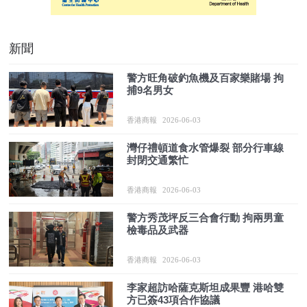
新聞
警方旺角破釣魚機及百家樂賭場 拘
捕9名男女
香港商報
2026-06-03
灣仔禮頓道食水管爆裂 部分行車線
封閉交通繁忙
香港商報
2026-06-03
警方秀茂坪反三合會行動 拘兩男童
檢毒品及武器
香港商報
2026-06-03
李家超訪哈薩克斯坦成果豐 港哈雙
方已簽43項合作協議