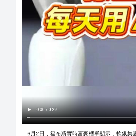
6月2日，福布斯實時富豪榜單顯示，軟銀集團