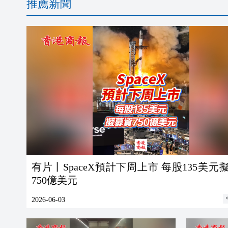
推薦新聞
有片丨SpaceX預計下周上市 每股135美元
750億美元
2026-06-03