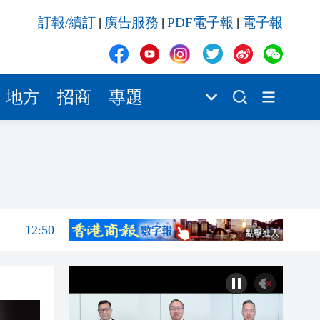
12:36
訂報/續訂
廣告服務
PDF電子報
電子報
|
|
|
12:26
12:59
12:56
地方
招商
專題
12:54
療照
12:53
12:51
12:50
12:36
12:26
12:59