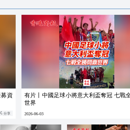
擬募資
有片丨中國足球小將意大利盃奪冠 七戰
世界
分享
2026-06-03