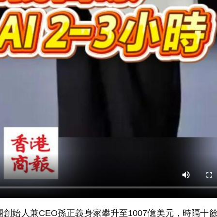
創始人兼CEO孫正義身家攀升至1007億美元，時隔十