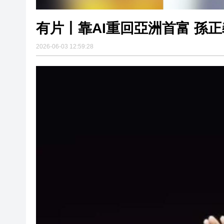
有片丨靠AI重回亞洲首富 孫正義
2026-06-03 12:59:28