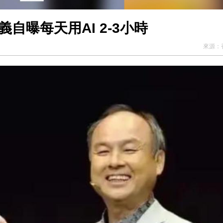
自曝每天用AI 2-3小時
來源：