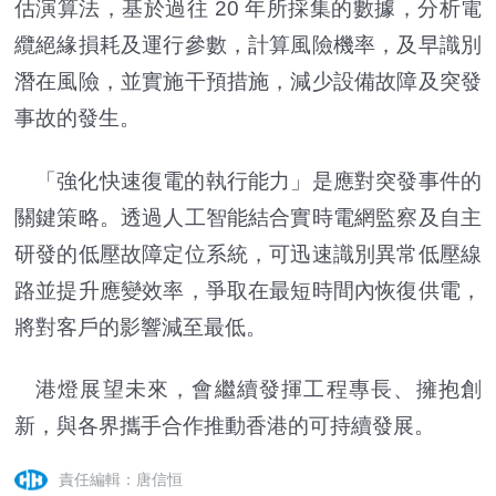
估演算法，基於過往 20 年所採集的數據，分析電
纜絕緣損耗及運行參數，計算風險機率，及早識別
潛在風險，並實施干預措施，減少設備故障及突發
事故的發生。
「強化快速復電的執行能力」是應對突發事件的
關鍵策略。透過人工智能結合實時電網監察及自主
研發的低壓故障定位系統，可迅速識別異常低壓線
路並提升應變效率，爭取在最短時間內恢復供電，
將對客戶的影響減至最低。
港燈展望未來，會繼續發揮工程專長、擁抱創
新，與各界攜手合作推動香港的可持續發展。
責任編輯：唐信恒