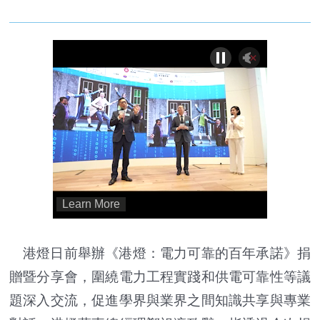
港燈日前舉辦《港燈：電力可靠的百年承諾》捐
贈暨分享會，圍繞電力工程實踐和供電可靠性等議
題深入交流，促進學界與業界之間知識共享與專業