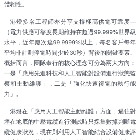
體韌性。
港燈多名工程師亦分享支撐極高供電可靠度—
（電力供應可靠度長期維持在超過99.999%世界級
水平，近年屢次達99.9999%以上，每名客戶每年
平均非計劃停電時間少於30秒）背後的關鍵要素。
概括而言，團隊奉行的核心理念可分為兩大方向：
一是「應用先進科技和人工智能對設備進行狀態監
察和主動維護」，二是「強化快速復電的執行能
力」。
港燈在「應用人工智能主動維護」方面，過往對
埋在地底的中壓電纜進行測試時只採集數據判斷電
纜健康狀況，現在則利用人工智能結合設備健康評