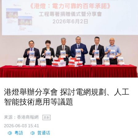
港燈舉辦分享會 探討電網規劃、人工
智能技術應用等議題
來源：香港商報網
原創
2026-06-03 15:41