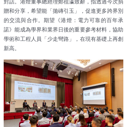
對話。港燈董事總經理鄭祖瀛致辭，指透過今次捐
贈和分享，希望能「拋磚引玉」，促進更多跨界別
的交流與合作。期望《港燈：電力可靠的百年承
諾》能成為學界和業界日後的重要參考材料，協助
學術和工程人員「少走彎路」，在現有基礎上再創
新高。