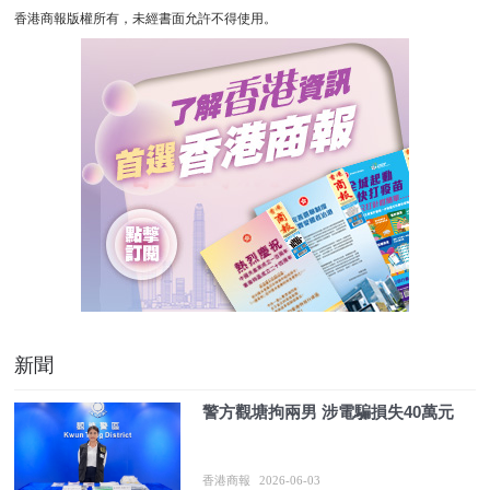
香港商報版權所有，未經書面允許不得使用。
新聞
警方觀塘拘兩男 涉電騙損失40萬元
香港商報
2026-06-03