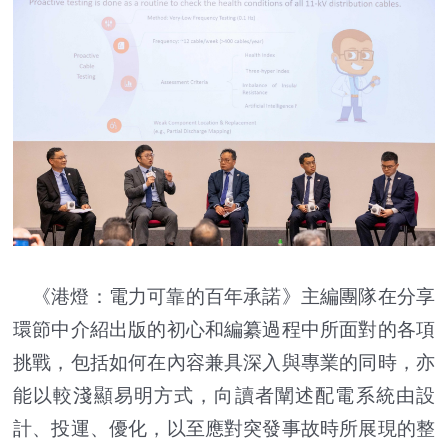
《港燈：電力可靠的百年承諾》主編團隊在分享
環節中介紹出版的初心和編纂過程中所面對的各項
挑戰，包括如何在內容兼具深入與專業的同時，亦
能以較淺顯易明方式，向讀者闡述配電系統由設
計、投運、優化，以至應對突發事故時所展現的整