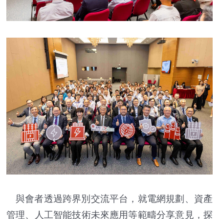
與會者透過跨界別交流平台，就電網規劃、資產
管理、人工智能技術未來應用等範疇分享意見，探