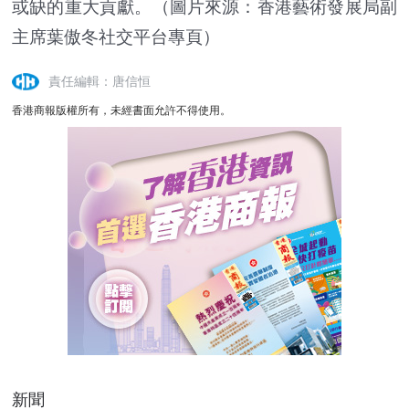
或缺的重大貢獻。（圖片來源：香港藝術發展局副
主席葉傲冬社交平台專頁）
責任編輯：唐信恒
香港商報版權所有，未經書面允許不得使用。
新聞