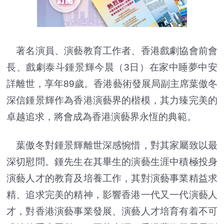
著名演員、演藝教育工作者、香港戲劇協會前會
長、戲劇泰斗鍾景輝今晨（3日）在家中睡夢中安
詳離世，享年89歲。香港藝術發展局副主席葉傲冬
深信鍾景輝作為香港演藝界的楷模，其力臻完美的
卓越追求，將會成為香港演藝界永恆的典範。
葉傲冬對鍾景輝離世深感惋惜，對其家屬致以最
深切慰問。鍾先生在其畢生的演藝生涯中積極投身
演藝人才的教育及培養工作，其對演藝事業精益求
精、追求完美的精神，影響香港一代又一代演藝人
才，對香港演藝事業發展、演藝人才培育有着不可