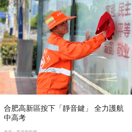
合肥高新區按下「靜音鍵」 全力護航
中高考