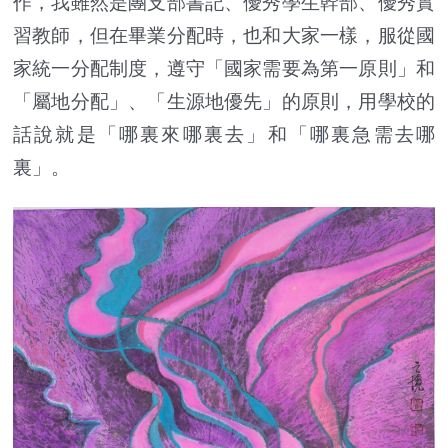
作，我雖然是團支部書記、優秀學生幹部、優秀實
習教師，但在畢業分配時，也和大家一樣，服從國
家統一分配制度，遵守「國家需要為第一原則」和
「屬地分配」、「生源地優先」的原則，用學校的
話說就是「哪裏來哪裏去」和「哪裏急需去哪
裏」。