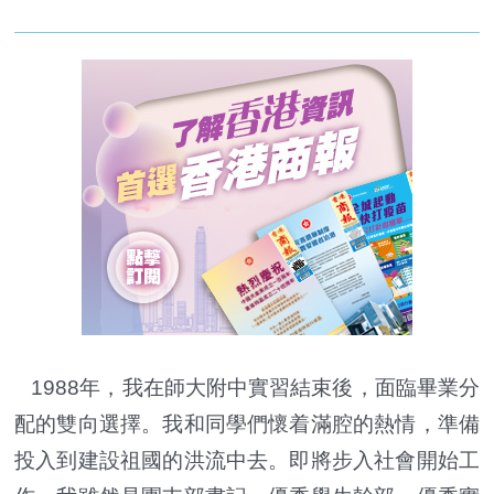
1988年，我在師大附中實習結束後，面臨畢業分
配的雙向選擇。我和同學們懷着滿腔的熱情，準備
投入到建設祖國的洪流中去。即將步入社會開始工