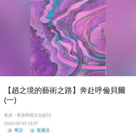
【趙之境的藝術之路】奔赴呼倫貝爾
(一)
來源：香港商報文化副刊
2026-06-03 16:07