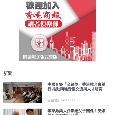
新聞
中國音樂「金鐘獎」香港推介會舉
行 推動兩地音樂交流與人才培育
香港商報
2026-06-03
李家鼎與大仔斷絕父子關係！突爆