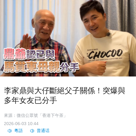
李家鼎與大仔斷絕父子關係！突爆與
多年女友已分手
來源：微信公眾號「香港下午茶」
2026-06-03 10:44