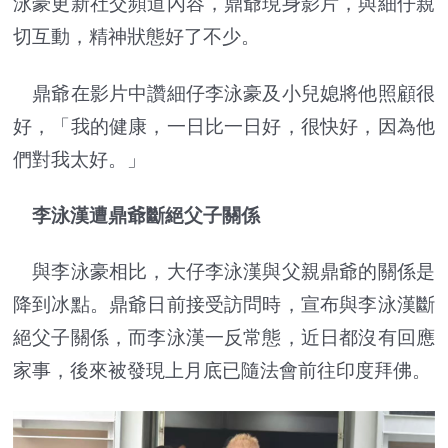
泳豪更新社交頻道內容，鼎爺現身影片，與細仔親
切互動，精神狀態好了不少。
鼎爺在影片中讚細仔李泳豪及小兒媳將他照顧很
好，「我的健康，一日比一日好，很快好，因為他
們對我太好。」
李泳漢遭鼎爺斷絕父子關係
與李泳豪相比，大仔李泳漢與父親鼎爺的關係是
降到冰點。鼎爺日前接受訪問時，宣布與李泳漢斷
絕父子關係，而李泳漢一反常態，近日都沒有回應
家事，後來被發現上月底已隨法會前往印度拜佛。