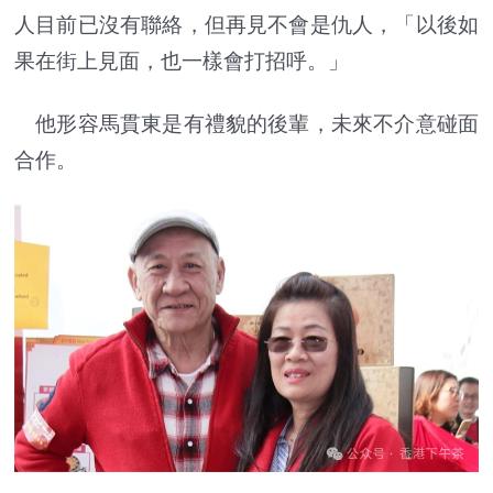
人目前已沒有聯絡，但再見不會是仇人，「以後如
果在街上見面，也一樣會打招呼。」
他形容馬貫東是有禮貌的後輩，未來不介意碰面
合作。