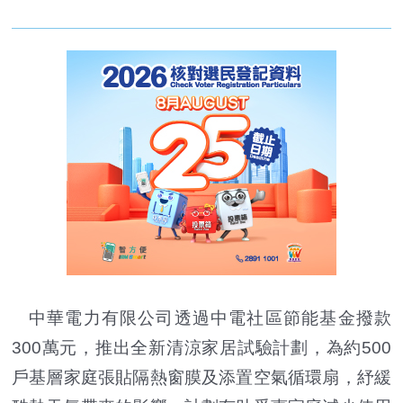
中華電力有限公司透過中電社區節能基金撥款
300萬元，推出全新清涼家居試驗計劃，為約500
戶基層家庭張貼隔熱窗膜及添置空氣循環扇，紓緩