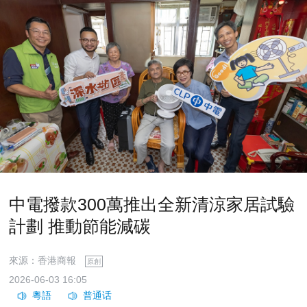
中電撥款300萬推出全新清涼家居試驗
計劃 推動節能減碳
來源：香港商報
原創
2026-06-03 16:05