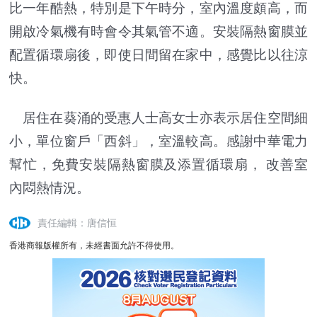
比一年酷熱，特別是下午時分，室內溫度頗高，而
開啟冷氣機有時會令其氣管不適。安裝隔熱窗膜並
配置循環扇後，即使日間留在家中，感覺比以往涼
快。
居住在葵涌的受惠人士高女士亦表示居住空間細
小，單位窗戶「西斜」，室溫較高。感謝中華電力
幫忙，免費安裝隔熱窗膜及添置循環扇， 改善室
內悶熱情況。
責任編輯：唐信恒
香港商報版權所有，未經書面允許不得使用。