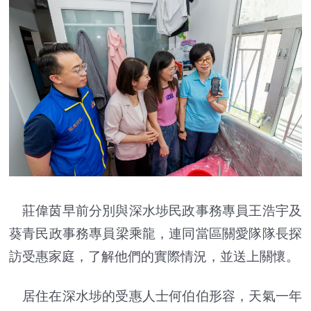
莊偉茵早前分別與深水埗民政事務專員王浩宇及
葵青民政事務專員梁乘龍，連同當區關愛隊隊長探
訪受惠家庭，了解他們的實際情況，並送上關懷。
居住在深水埗的受惠人士何伯伯形容，天氣一年