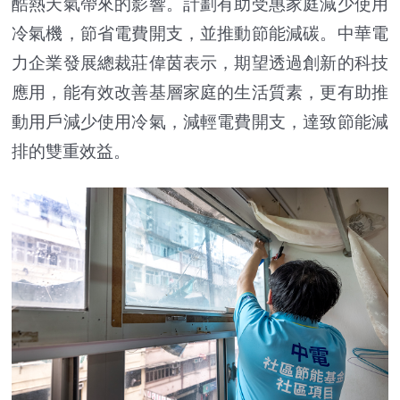
酷熱天氣帶來的影響。計劃有助受惠家庭減少使用
冷氣機，節省電費開支，並推動節能減碳。中華電
力企業發展總裁莊偉茵表示，期望透過創新的科技
應用，能有效改善基層家庭的生活質素，更有助推
動用戶減少使用冷氣，減輕電費開支，達致節能減
排的雙重效益。