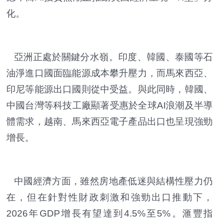
化。
亞洲正處於關鍵分水嶺。印度、韓國、泰國等石
油淨進口國面臨能源成本攀升壓力，而馬來西亞、
印尼等能源出口國則從中受益。與此同時，韓國、
中國台灣等科技工廠顯著受惠於全球AI浪潮及半導
體需求，越南、馬來西亞電子產品出口也呈現強勁
增長。
中國經濟方面，雖然房地產低迷與結構性壓力仍
在，但在針對性財政刺激和強勁出口推動下，
2026年GDP增長有望達到4.5%至5%。滙豐指