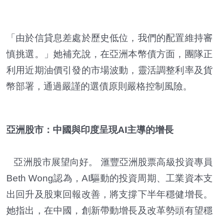
「由於信貸息差處於歷史低位，我們的配置維持審
慎挑選。」她補充說，在亞洲本幣債方面，團隊正
利用近期油價引發的市場波動，靈活調整利率及貨
幣部署，通過嚴謹的選債原則嚴格控制風險。
亞洲股市：中國與印度呈現AI主導的增長
亞洲股市展望向好。 滙豐亞洲股票高級投資專員
Beth Wong認為，AI驅動的投資周期、工業資本支
出回升及股東回報改善，將支撐下半年穩健增長。
她指出，在中國，創新帶動增長及改革勢頭有望穩