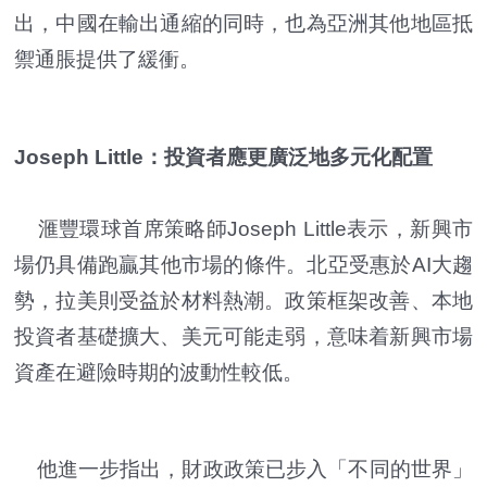
出，中國在輸出通縮的同時，也為亞洲其他地區抵
禦通脹提供了緩衝。
Joseph Little：投資者應更廣泛地多元化配置
滙豐環球首席策略師Joseph Little表示，新興市
場仍具備跑贏其他市場的條件。北亞受惠於AI大趨
勢，拉美則受益於材料熱潮。政策框架改善、本地
投資者基礎擴大、美元可能走弱，意味着新興市場
資產在避險時期的波動性較低。
他進一步指出，財政政策已步入「不同的世界」