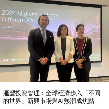
滙豐投資管理：全球經濟步入「不同
的世界」新興市場與AI熱潮成焦點