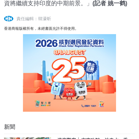
資將繼續支持印度的中期前景。」
(記者 姚一鹤)
責任編輯：韓濠昕
香港商報版權所有，未經書面允許不得使用。
新聞