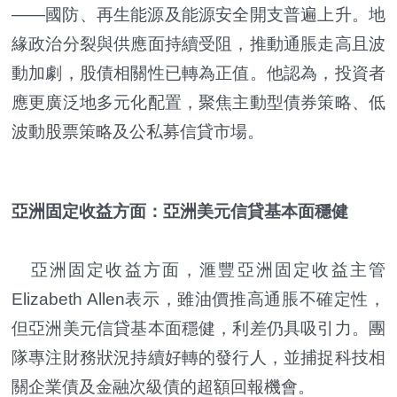
——國防、再生能源及能源安全開支普遍上升。地
緣政治分裂與供應面持續受阻，推動通脹走高且波
動加劇，股債相關性已轉為正值。他認為，投資者
應更廣泛地多元化配置，聚焦主動型債券策略、低
波動股票策略及公私募信貸市場。
亞洲固定收益方面：亞洲美元信貸基本面穩健
亞洲固定收益方面，滙豐亞洲固定收益主管
Elizabeth Allen表示，雖油價推高通脹不確定性，
但亞洲美元信貸基本面穩健，利差仍具吸引力。團
隊專注財務狀況持續好轉的發行人，並捕捉科技相
關企業債及金融次級債的超額回報機會。