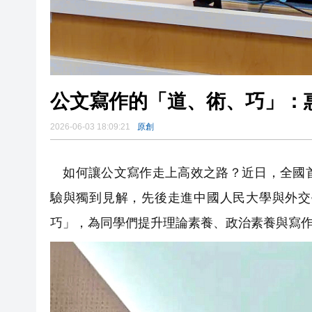
公文寫作的「道、術、巧」：
2026-06-03 18:09:21
原創
如何讓公文寫作走上高效之路？近日，全國首
驗與獨到見解，先後走進中國人民大學與外交
巧」，為同學們提升理論素養、政治素養與寫