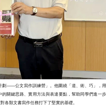
劃——公文寫作訓練營」。他圍繞「道、術、巧」，用
中的關鍵思路、實用方法與表達要點，幫助同學們進一
應對各類文書寫作任務打下了堅實的基礎。