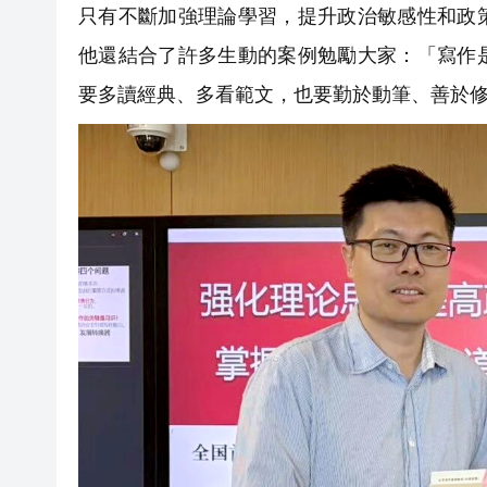
只有不斷加強理論學習，提升政治敏感性和政
他還結合了許多生動的案例勉勵大家：「寫作
要多讀經典、多看範文，也要勤於動筆、善於