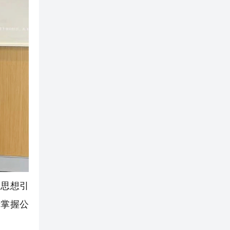
思想引
步掌握公