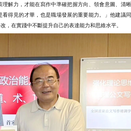
策理解力，才能在寫作中準確把握方向、領會意圖、清
是看得見的才華，也是職場發展的重要能力。」他建議
修改，在實踐中不斷提升自己的表達能力和思維水平。