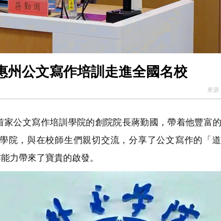
惠州公文寫作培訓走進全國名校
來源
家公文寫作培訓學院的創院院長蔣勤國，帶着他豐富的
學院，與在校師生們親切交流，分享了公文寫作的「道
作能力帶來了寶貴的啟發。