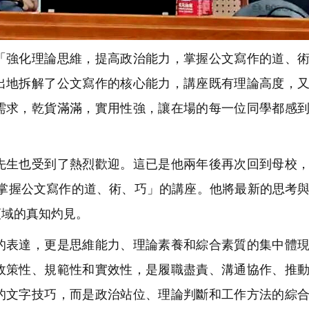
強化理論思維，提高政治能力，掌握公文寫作的道、術
出地拆解了公文寫作的核心能力，講座既有理論高度，
需求，乾貨滿滿，實用性強，讓在場的每一位同學都感
生也受到了熱烈歡迎。這已是他兩年後再次回到母校，
·掌握公文寫作的道、術、巧」的講座。他將最新的思考
領域的真知灼見。
表達，更是思維能力、理論素養和綜合素質的集中體現
政策性、規範性和實效性，是履職盡責、溝通協作、推
的文字技巧，而是政治站位、理論判斷和工作方法的綜