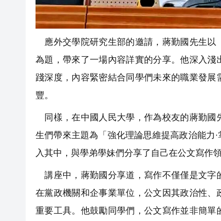
應外交學院研究生部的邀請，蔣勤國先生以「
為題，帶來了一場內容詳實的分享。他深入淺
踐深度，內容緊密結合同學們未來的職業發展
豐。
同樣，在中國人民大學，作為校友的蔣勤國先
生們帶來主題為「強化理論思維提高政治能力
入其中，與學弟學妹們分享了自己在公文寫作
講座中，蔣勤國分享道，寫作不僅僅是文字的
在黨政機關和企事業單位，公文因其政治性、
重要工具。他鼓勵同學們，公文寫作並非簡單