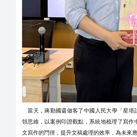
當天，蔣勤國還做客了中國人民大學「星塔計
領思維，以案例印證觀點，系統地梳理了寫作
文寫作的門徑，提升文稿處理的效率，為未來