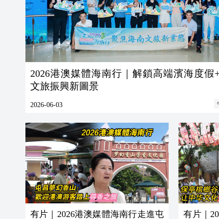
2026港澳媒體海南行｜解鎖高端濱海度假
文旅振興新圖景
2026-06-03
有片｜2026港澳媒體海南行走進屯
有片｜2