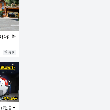
港科創新
分享
南行走進三