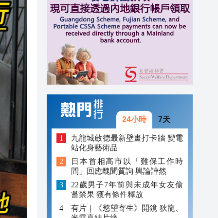
11:13
11:03
11:25
11:25
11:25
11:24
24小時
7天
11:19
九龍城啟德最新壁畫打卡牆 變電
站化身藝術品
11:19
日本首相高市以「難保工作時
間」回應醜聞質詢 輿論譁然
11:13
22歲男子7年前與未成年女友偷
11:03
嘗禁果 獲有條件釋放
有片｜《慾望寄生》開鏡 狄龍、
米雪喜結片緣