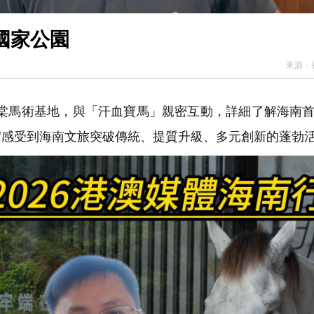
國家公園
來源：
海棠馬術基地，與「汗血寶馬」親密互動，詳細了解海南
實感受到海南文旅突破傳統、提質升級、多元創新的蓬勃