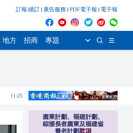
11:25
訂報/續訂
廣告服務
PDF電子報
電子報
|
|
|
11:24
11:19
11:19
地方
招商
專題
11:13
11:03
11:25
11:25
11:25
11:24
11:19
11:19