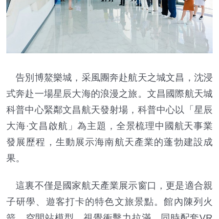
告別博鰲樂城，采風團奔赴航天之城文昌，沈浸
式奔赴一場星辰大海的浪漫之旅。文昌國際航天城
科普中心緊鄰文昌航天發射場，科普中心以「星辰
大海·文昌啟航」為主題，全景梳理中國航天事業
發展歷程，生動展示海南航天產業的蓬勃建設成
果。
這裏不僅是國家航天產業展示窗口，更是適合親
子研學、遊客打卡的特色文旅景點。館內陳列火
箭、空間站模型，視覺衝擊力拉滿，同時配套VR