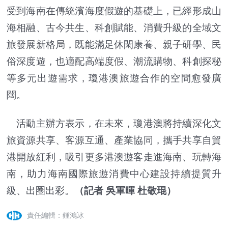
受到海南在傳統濱海度假遊的基礎上，已經形成山
海相融、古今共生、科創賦能、消費升級的全域文
旅發展新格局，既能滿足休閑康養、親子研學、民
俗深度遊，也適配高端度假、潮流購物、科創探秘
等多元出遊需求，瓊港澳旅遊合作的空間愈發廣
闊。
活動主辦方表示，在未來，瓊港澳將持續深化文
旅資源共享、客源互通、產業協同，攜手共享自貿
港開放紅利，吸引更多港澳遊客走進海南、玩轉海
南，助力海南國際旅遊消費中心建設持續提質升
級、出圈出彩。
（記者 吳軍暉 杜敬琨）
責任編輯：鍾鴻冰