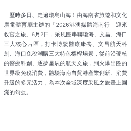
歷時多日、走遍瓊島山海！由海南省旅遊和文化
廣電體育廳主辦的「2026港澳媒體海南行」迎來
收官之旅。6月2日，采風團串聯瓊海、文昌、海口
三大核心片區，打卡博鰲醫療康養、文昌航天科
創、海口免稅潮購三大特色標桿場景，從前沿硬核
的醫療科創、逐夢星辰的航天文旅，到火爆出圈的
世界級免稅消費，體驗海南自貿港產業創新、消費
升級的多元活力，為本次全域深度采風之旅畫上圓
滿的句號。