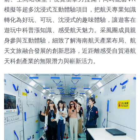
模擬等超多沈浸式互動體驗項目，把航天專業知識
轉化為好玩、可玩、沈浸式的趣味體驗，讓遊客在
遊玩中科普漲知識、感受航天魅力。采風團成員親
身參與互動體驗，細致了解海南航天產業布局、航
天文旅融合發展的創新思路，近距離感受自貿港航
天科創產業的無限潛力與嶄新活力。