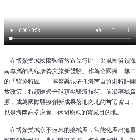
在博鰲樂城國際醫療旅遊先行區，采風團解鎖海
南專屬的高端康養文旅新體驗。作為全國獨一無二
的「醫療特區」，博鰲樂城依托海南自貿港特許開
放政策，持續匯聚全球頂尖醫療技術、前沿藥械資
源，成為國際醫療創新成果落地內地的首選窗口，
也是海南高端康養、休閑療愈的寶藏目的地。
在博鰲樂城永不落幕的藥械展，常態化展出海量