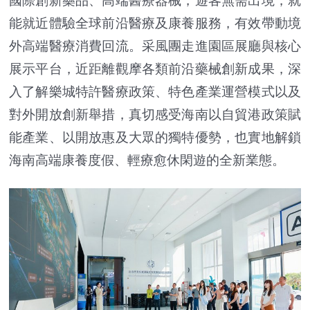
國際創新藥品、高端醫療器械，遊客無需出境，就
能就近體驗全球前沿醫療及康養服務，有效帶動境
外高端醫療消費回流。采風團走進園區展廳與核心
展示平台，近距離觀摩各類前沿藥械創新成果，深
入了解樂城特許醫療政策、特色產業運營模式以及
對外開放創新舉措，真切感受海南以自貿港政策賦
能產業、以開放惠及大眾的獨特優勢，也實地解鎖
海南高端康養度假、輕療愈休閑遊的全新業態。