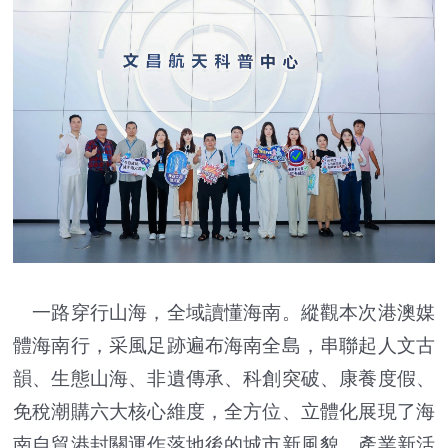
一路穿行山海，全域讀懂海南。縱觀本次港澳媒
體海南行，采風足跡遍布海南全島，串聯起人文古
韻、生態山海、非遺傳承、科創突破、康養度假、
免稅潮購六大核心維度，全方位、立體化展現了海
南自貿港封關運作落地後的城市新風貌、產業新活