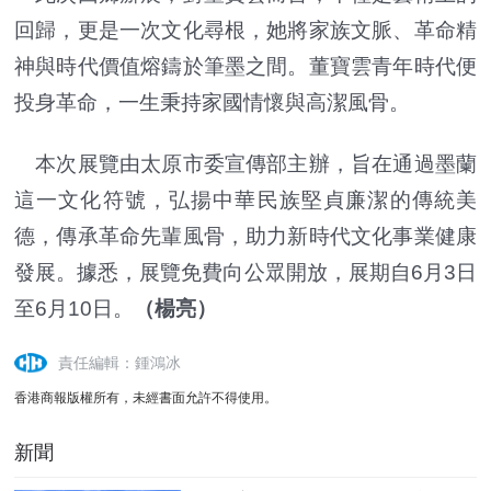
回歸，更是一次文化尋根，她將家族文脈、革命精
神與時代價值熔鑄於筆墨之間。董寶雲青年時代便
投身革命，一生秉持家國情懷與高潔風骨。
本次展覽由太原市委宣傳部主辦，旨在通過墨蘭
這一文化符號，弘揚中華民族堅貞廉潔的傳統美
德，傳承革命先輩風骨，助力新時代文化事業健康
發展。據悉，展覽免費向公眾開放，展期自6月3日
至6月10日。
（楊亮）
責任編輯：鍾鴻冰
香港商報版權所有，未經書面允許不得使用。
新聞