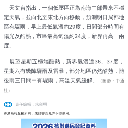
天文台指出，一個低壓區正為南海中部帶來不穩
定天氣，並向北至東北方向移動，預測明日局部地
區有驟雨，早上最低氣溫約29度，日間部分時間有
陽光及酷熱，市區最高氣溫約34度，新界再高一兩
度。
展望星期五極端酷熱，新界氣溫達36、37度，
星期六有幾陣驟雨及雷暴，部分地區仍然酷熱，隨
後兩三日間中有驟雨，高溫天氣緩解。
（圖源：中通
社）
責任編輯：朱劍明
香港商報版權所有，未經書面允許不得使用。