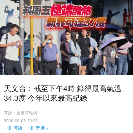
天文台：截至下午4時 錄得最高氣溫
34.3度 今年以來最高紀錄
來源：香港商報網
2026-06-03 20:23