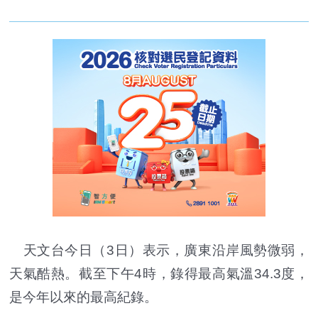
天文台今日（3日）表示，廣東沿岸風勢微弱，
天氣酷熱。截至下午4時，錄得最高氣溫34.3度，
是今年以來的最高紀錄。