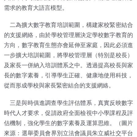
需求的教育大語言模型。
二為擴大數字教育培訓範圍，構建家校緊密結合
的支援網絡，由於學校管理層決定學校數字教育的
方向，數字教育生態亦會延伸至家庭，因此必須進
一步擴大培訓範圍，將學校管理層（特別是校長）
及家長一併納入培訓體系之中。透過提高校長與家
長的數字素養，引導學生正確、健康地使用科技，
從而形成學校與家長緊密結合的支援網絡。
三是與時俱進調查學生評估體系，真實反映數字
時代人才要求，促請政府全面檢視中小學課程及評
估機制，強化學生的數字素養及運算思維。（圖片
來源：
選舉委員會界別立法會議員朱立威社交平台