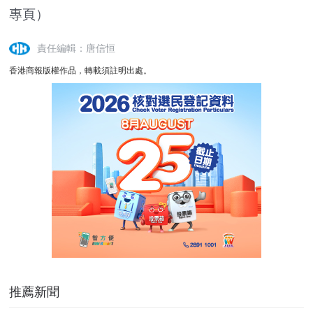
專頁）
責任編輯：唐信恒
香港商報版權作品，轉載須註明出處。
推薦新聞