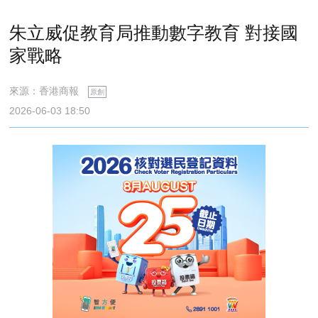
朱立威促教育局推動數字教育 對接國
家戰略
來源：香港商報
原創
2026-06-03 18:50