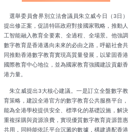
選舉委員會界別立法會議員朱立威今日（3日）
提出修正案，促請特區政府對接國家戰略，推動人
工智能融入教育全要素、全過程、全場景。他強調
數字教育是香港邁向未來的必由之路，呼籲社會共
同推動香港數字教育實現高質量發展，以鞏固香港
國際教育中心地位，並為國家教育強國建設貢獻香
港力量。
朱立威提出3大核心建議。一是訂立全盤數字教
育策略，建設全港官方的數字教育公共服務平台，
能為全港學校提供安全、標準化的基礎設施，解決
重複採購與資源浪費，實現優質數字教育資源普惠
共用，同時能依託平台沉澱的數據，構建適配香港