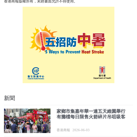
香港商報版權所有，未經書面允許不得使用。
新聞
家鄉市集嘉年華一連五天維園舉行
有攤檔每日限售火箭碎片吊咀吸客
香港商報
2026-06-03