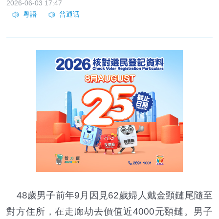
2026-06-03 17:47
48歲男子前年9月因見62歲婦人戴金頸鏈尾隨至
對方住所，在走廊劫去價值近4000元頸鏈。男子