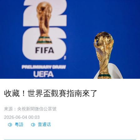
收藏！世界盃觀賽指南來了
來源：央視新聞微信公眾號
2026-06-04 00:03