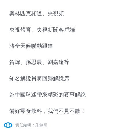
奧林匹克頻道、央視頻
央視體育、央視新聞客戶端
將全天候聯動跟進
賀煒、孫思辰、劉嘉遠等
知名解說員將回歸解說席
為中國球迷帶來精彩的賽事解說
備好零食飲料，我們不見不散！
責任編輯：朱劍明