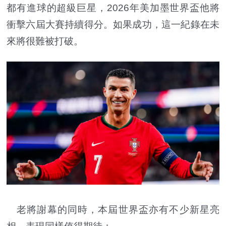
都有進球的超級巨星，2026年美加墨世界盃他將
衝擊六屆大賽持續得分。如果成功，這一紀錄在未
來將很難被打破。
老將謝幕的同時，本屆世界盃亦有不少新星亮