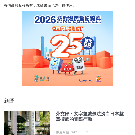
香港商報版權所有，未經書面允許不得使用。
新聞
外交部：文字遊戲無法洗白日本整
軍擴武的實際行動
香港商報
2026-06-03