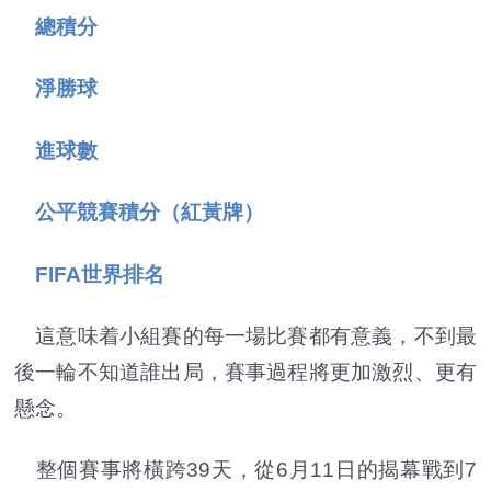
總積分
淨勝球
進球數
公平競賽積分（紅黃牌）
FIFA世界排名
這意味着小組賽的每一場比賽都有意義，不到最
後一輪不知道誰出局，賽事過程將更加激烈、更有
懸念。
整個賽事將橫跨39天，從6月11日的揭幕戰到7