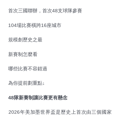
首次三國聯辦，首次48支球隊參賽
104場比賽橫跨16座城市
規模創歷史之最
新賽制怎麼看
哪些比賽不容錯過
為你提前劃重點↓
48隊新賽制讓比賽更有懸念
2026年美加墨世界盃是歷史上首次由三個國家