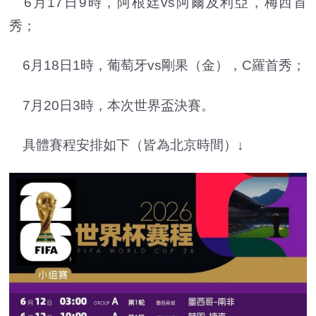
6月17日9時，阿根廷vs阿爾及利亞，梅西首
秀；
6月18日1時，葡萄牙vs剛果（金），C羅首秀；
7月20日3時，本次世界盃決賽。
具體賽程安排如下（皆為北京時間）↓