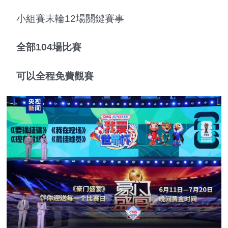
小組賽末輪12場關鍵賽事
全部104場比賽
可以全程免費觀賽