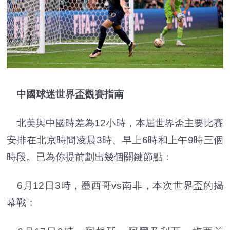
中國球迷世界盃觀賽指南
北美與中國時差為12小時，本屆世界盃主要比賽
安排在北京時間凌晨3時、早上6時和上午9時三個
時段。已為你提前劃出幾個關鍵節點：
6月12日3時，墨西哥vs南非，本次世界盃的揭
幕戰；