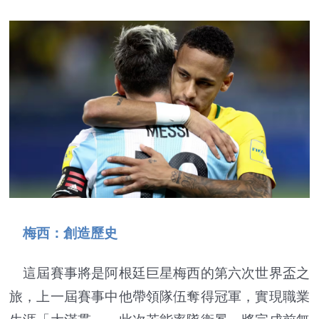
梅西：創造歷史
這屆賽事將是阿根廷巨星梅西的第六次世界盃之
旅，上一屆賽事中他帶領隊伍奪得冠軍，實現職業