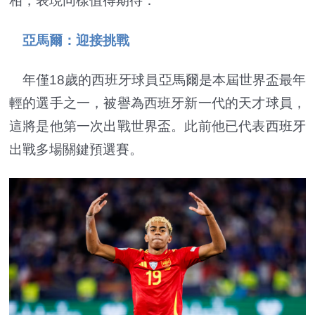
相，表現同樣值得期待：
亞馬爾：迎接挑戰
年僅18歲的西班牙球員亞馬爾是本屆世界盃最年
輕的選手之一，被譽為西班牙新一代的天才球員，
這將是他第一次出戰世界盃。此前他已代表西班牙
出戰多場關鍵預選賽。