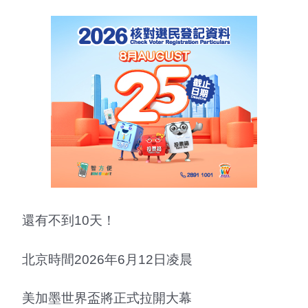
還有不到10天！
北京時間2026年6月12日凌晨
美加墨世界盃將正式拉開大幕