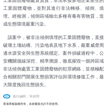
工業固體廢物處置資質，非法承接多地企業產生的
工業固體廢物，並對其進行非法轉移、傾倒、填
埋。經檢測，傾倒區域檢出多種有毒有害物質，造
成生態環境嚴重污染。
該案中，被非法傾倒填埋的工業固體廢物，直接
破壞土壤結構、污染地表及地下水系，嚴重威脅周
邊水源安全與生態系統穩定。案件偵破過程中，公
安機關循線深挖、精準溯源，徹底摧毀一個跨區域
非法傾倒處置工業固體廢物的犯罪網絡，並積極配
合相關部門開展生態損害評估與環境修復工作，最
大限度挽回生態損失。
責任編輯：朱劍明
香港商報版權所有，未經書面允許不得使用。