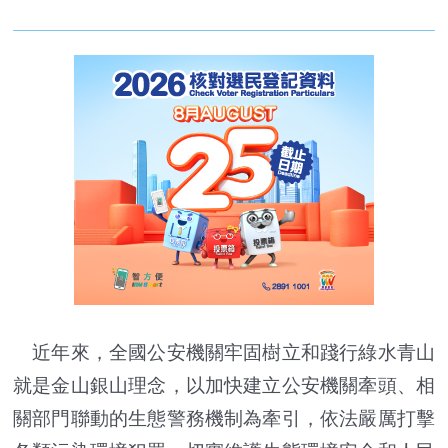
近年來，全國公安機關牢固樹立和踐行綠水青山
就是金山銀山理念，以加快建立公安機關牽頭、相
關部門聯動的生態警務機制為牽引，依法嚴厲打擊