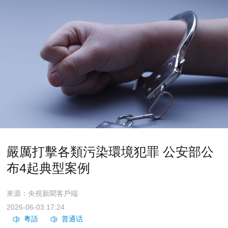
嚴厲打擊各類污染環境犯罪 公安部公
布4起典型案例
來源：央視新聞客戶端
2026-06-03 17:24