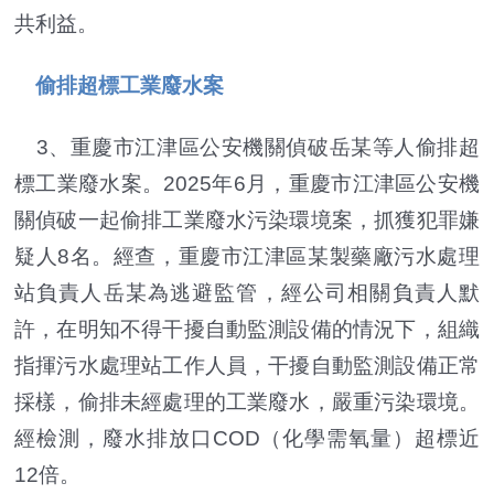
共利益。
偷排超標工業廢水案
3、重慶市江津區公安機關偵破岳某等人偷排超
標工業廢水案。2025年6月，重慶市江津區公安機
關偵破一起偷排工業廢水污染環境案，抓獲犯罪嫌
疑人8名。經查，重慶市江津區某製藥廠污水處理
站負責人岳某為逃避監管，經公司相關負責人默
許，在明知不得干擾自動監測設備的情況下，組織
指揮污水處理站工作人員，干擾自動監測設備正常
採樣，偷排未經處理的工業廢水，嚴重污染環境。
經檢測，廢水排放口COD（化學需氧量）超標近
12倍。