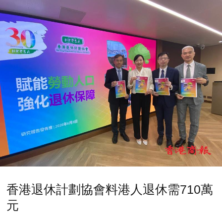
香港退休計劃協會料港人退休需710萬
元