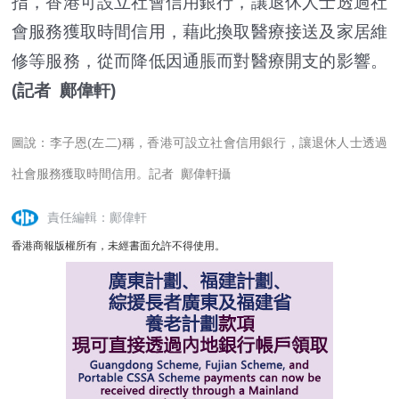
指，香港可設立社會信用銀行，讓退休人士透過社
會服務獲取時間信用，藉此換取醫療接送及家居維
修等服務，從而降低因通脹而對醫療開支的影響。
(記者 鄺偉軒)
圖說：李子恩(左二)稱，香港可設立社會信用銀行，讓退休人士透過
社會服務獲取時間信用。記者 鄺偉軒攝
責任編輯：鄺偉軒
香港商報版權所有，未經書面允許不得使用。