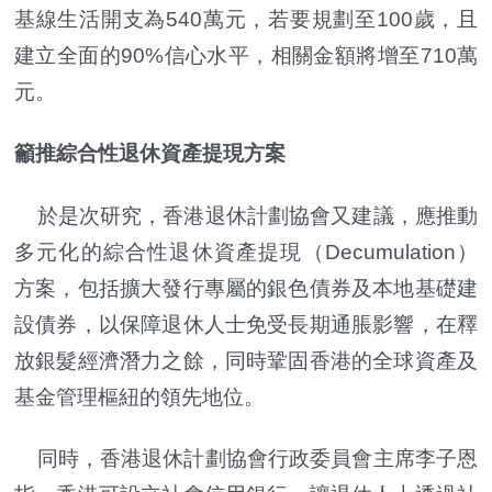
基線生活開支為540萬元，若要規劃至100歲，且
建立全面的90%信心水平，相關金額將增至710萬
元。
籲推綜合性退休資產提現方案
於是次研究，香港退休計劃協會又建議，應推動
多元化的綜合性退休資產提現（Decumulation）
方案，包括擴大發行專屬的銀色債券及本地基礎建
設債券，以保障退休人士免受長期通脹影響，在釋
放銀髮經濟潛力之餘，同時鞏固香港的全球資產及
基金管理樞紐的領先地位。
同時，香港退休計劃協會行政委員會主席李子恩