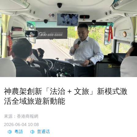
神農架創新「法治 + 文旅」新模式激
活全域旅遊新動能
來源：香港商報網
2026-06-04 10:08