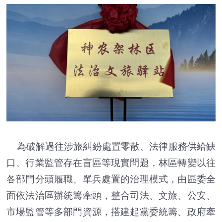
為破解過往涉旅糾紛處置零散、法律服務供給缺
口、行業監管存在盲區等現實問題，林區轉變以往
各部門分頭履職、單兵處置的治理模式，由區委全
面依法治區辦統籌牽頭，整合司法、文旅、公安、
市場監管等多部門資源，搭建起黨委統籌、政府牽