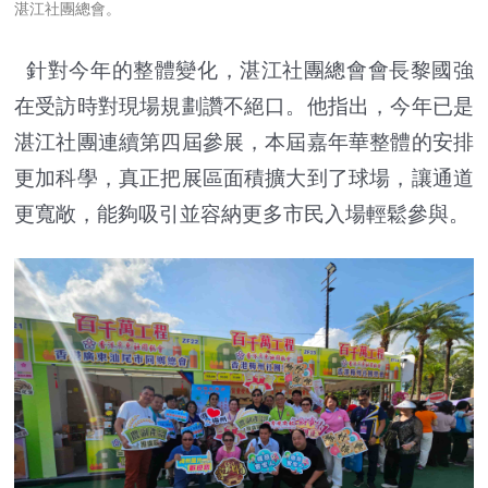
湛江社團總會。
針對今年的整體變化，湛江社團總會會長黎國強
在受訪時對現場規劃讚不絕口。他指出，今年已是
湛江社團連續第四屆參展，本屆嘉年華整體的安排
更加科學，真正把展區面積擴大到了球場，讓通道
更寬敞，能夠吸引並容納更多市民入場輕鬆參與。