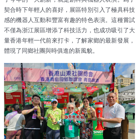
契合時下年輕人的喜好，展區特別引入了極具科技
感的機器人互動和豐富有趣的特色表演。這種嘗試
不僅為浙江展區增添了科技活力，也成功吸引了大
量香港年輕一代前來打卡，了解家鄉的最新發展，
體現了同鄉社團與時俱進的新風貌。