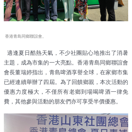
香港青島同鄉聯誼會。
適逢夏日酷熱天氣，不少社團貼心地推出了消暑
主題，成為市集的一大亮點。香港青島同鄉聯誼會
會長董瑞婷指出，青島啤酒享譽全球，在家鄉市集
已經連續舉辦了四屆。為了回饋鄉親，本次活動的
優惠力度極大，不僅所有老鄉到場喝啤酒一律免
費，其他參與活動的朋友們亦可享受半價優惠。