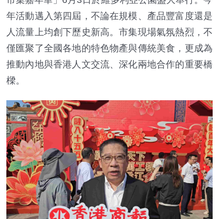
年活動邁入第四屆，不論在規模、產品豐富度還是
人流量上均創下歷史新高。市集現場氣氛熱烈，不
僅匯聚了全國各地的特色物產與傳統美食，更成為
推動內地與香港人文交流、深化兩地合作的重要橋
樑。