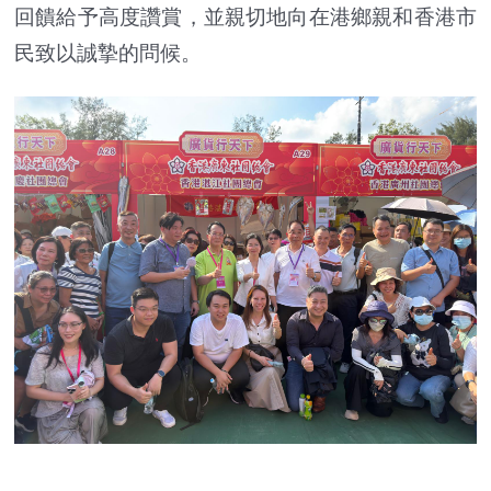
回饋給予高度讚賞，並親切地向在港鄉親和香港市
民致以誠摯的問候。