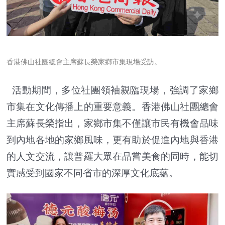
香港佛山社團總會主席蘇長榮家鄉市集現場受訪。
活動期間，多位社團領袖親臨現場，強調了家鄉
市集在文化傳播上的重要意義。香港佛山社團總會
主席蘇長榮指出，家鄉市集不僅讓市民有機會品味
到內地各地的家鄉風味，更有助於促進內地與香港
的人文交流，讓普羅大眾在品嘗美食的同時，能切
實感受到國家不同省市的深厚文化底蘊。