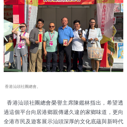
香港汕頭社團總會。
香港汕頭社團總會榮譽主席陳鑑林指出，希望透
過這個平台向居港鄉親傳遞久違的家鄉味道，更向
全港市民及遊客展示汕頭深厚的文化底蘊與新時代