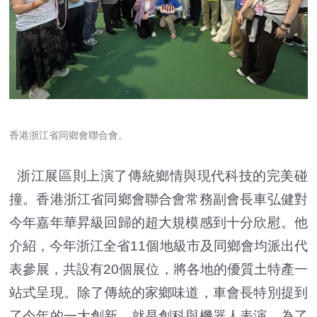
香港浙江省同鄉會聯合會。
浙江展區則上演了傳統鄉情與現代科技的完美碰
撞。香港浙江省同鄉會聯合會常務副會長車弘健對
今年嘉年華昇級回歸的超大規模感到十分欣慰。他
介紹，今年浙江全省11個地級市及同鄉會均派出代
表參展，共設有20個展位，將各地的優質土特產一
站式呈現。除了傳統的家鄉味道，車會長特別提到
了今年的一大創新，就是創科與機器人表演。為了