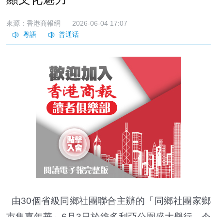
來源：香港商報網
2026-06-04 17:07
由30個省級同鄉社團聯合主辦的「同鄉社團家鄉
市集嘉年華」6月3日於維多利亞公園盛大舉行。今