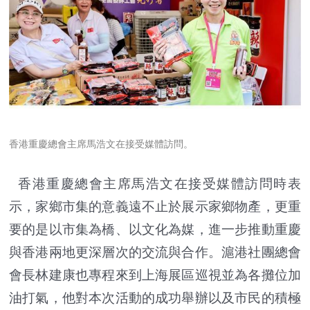
香港重慶總會主席馬浩文在接受媒體訪問。
香港重慶總會主席馬浩文在接受媒體訪問時表
示，家鄉市集的意義遠不止於展示家鄉物產，更重
要的是以市集為橋、以文化為媒，進一步推動重慶
與香港兩地更深層次的交流與合作。滬港社團總會
會長林建康也專程來到上海展區巡視並為各攤位加
油打氣，他對本次活動的成功舉辦以及市民的積極