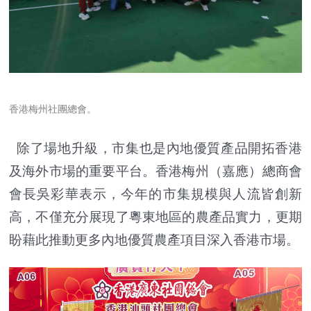
香港梅州社團總會。
除了場地升級，市集也是內地優質產品開拓香港
及海外市場的重要平台。香港梅州（嘉應）總商會
會長吳彩華表示，今年的市集規模與人流皆創新
高，不僅充分展現了粵東地區的農產品實力，更期
盼藉此推動更多內地優質農產項目深入香港市場。