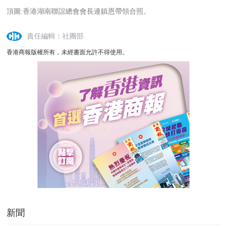
頂圖:香港湖南聯誼總會會長連鎮恩帶領合照。
責任編輯：社團部
香港商報版權所有，未經書面允許不得使用。
新聞