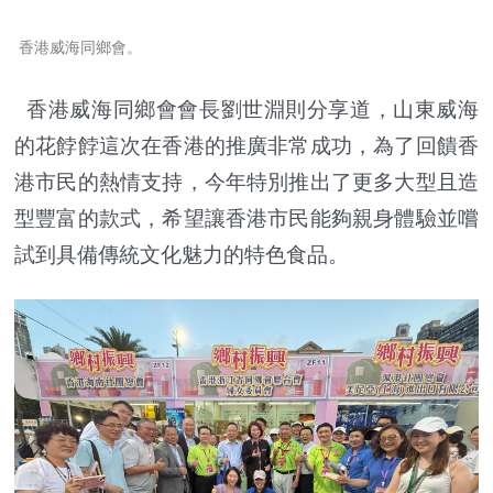
香港威海同鄉會。
香港威海同鄉會會長劉世淵則分享道，山東威海
的花餑餑這次在香港的推廣非常成功，為了回饋香
港市民的熱情支持，今年特別推出了更多大型且造
型豐富的款式，希望讓香港市民能夠親身體驗並嚐
試到具備傳統文化魅力的特色食品。