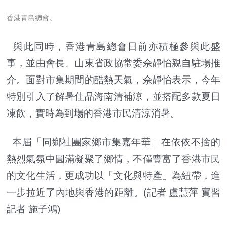
香港青島總會。
與此同時，香港青島總會日前亦積極參與此盛
事，並由會長、山東省政協常委佘靜怡親自駐場推
介。面對市集期間的酷熱天氣，佘靜怡表示，今年
特別引入了解暑佳品海南清補涼，並搭配多款夏日
凍飲，實時為到場的香港市民清涼消暑。
本屆「同鄉社團家鄉市集嘉年華」在依依不捨的
熱烈氣氛中圓滿凝聚了鄉情，不僅豐富了香港市民
的文化生活，更成功以「文化與特產」為紐帶，進
一步拉近了內地與香港的距離。(記者 盧慧萍 實習
記者 施子鴻)