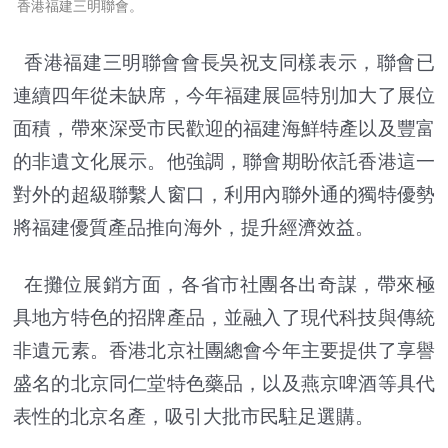
香港福建三明聯會。
香港福建三明聯會會長吳祝支同樣表示，聯會已
連續四年從未缺席，今年福建展區特別加大了展位
面積，帶來深受市民歡迎的福建海鮮特產以及豐富
的非遺文化展示。他強調，聯會期盼依託香港這一
對外的超級聯繫人窗口，利用內聯外通的獨特優勢
將福建優質產品推向海外，提升經濟效益。
在攤位展銷方面，各省市社團各出奇謀，帶來極
具地方特色的招牌產品，並融入了現代科技與傳統
非遺元素。香港北京社團總會今年主要提供了享譽
盛名的北京同仁堂特色藥品，以及燕京啤酒等具代
表性的北京名產，吸引大批市民駐足選購。