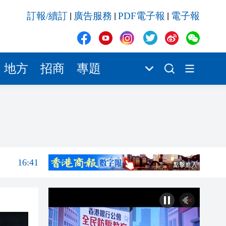
16:37
訂報/續訂
廣告服務
PDF電子報
電子報
|
|
|
16:59
16:53
16:53
地方
招商
專題
16:46
16:45
16:43
16:41
16:37
16:59
16:53
16:53