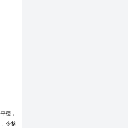
持平穩，
場，令整