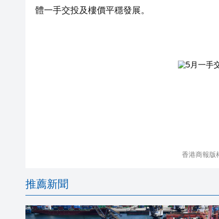
體一手交投及樓價平穩發展。
香港商報版
推薦新聞