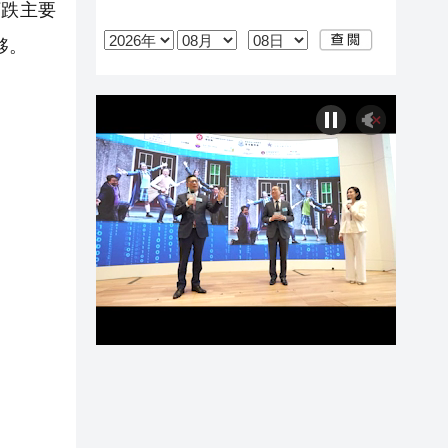
下跌主要
夥。