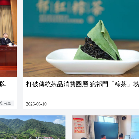
牌
打破傳統茶品消費圈層 皖祁門「
分享
2026-06-10