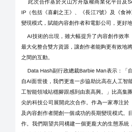
此次合作基於火山方舟版權商業化平台及See
IP（包括《喜劇之王》、《長江7號》及《食神
變現模式，賦能內容創作者和電影公司，更好
AI技術的出現，雖大幅提升了內容創作效率
最大化整合雙方資源，讓創作者能夠更有效地將
之間的互動。
Data Hash副行政總裁Barbie Man表示
自AI面世後，我們更進一步協助比高在人工智
工智能領域站穩腳跟感到由衷高興。」比高集團發言
尖的科技公司展開此次合作。作為一家專注於『A
及內容創作者開創一個成功的長期變現模式。目
作。我們期望共同構建一個更龐大的生態系統