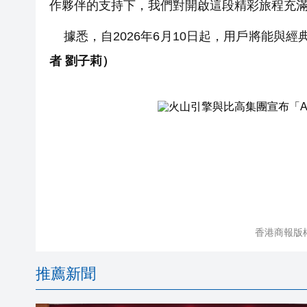
作夥伴的支持下，我們對開啟這段精彩旅程充
據悉，自2026年6月10日起，用戶將能與經
者 劉子莉）
香港商報版
推薦新聞