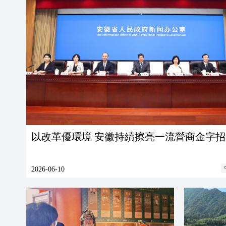
以改革優環境 安徽持續擦亮一流營商金字招
2026-06-10