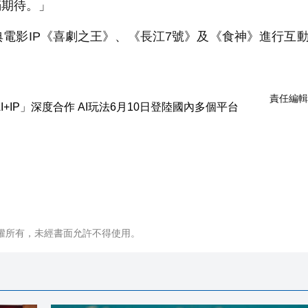
滿期待。」
典電影IP《喜劇之王》、《長江7號》及《食神》進行互
責任編輯
權所有，未經書面允許不得使用。