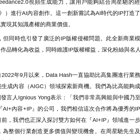
dance2.0視頻生成能力，讓用戶能夠結合周星馳的
》）進行AI內容創作。這一創新嘗試為AI時代的IP打造
地實現其知識產權的商業價值。
，但同時也引發了廣泛的IP版權侵權問題。此全新商業
作品轉化為收益，同時維護IP版權權益，深化粉絲與名人
：「自2022年9月以來，Data Hash一直協助比高集團進行
能生成內容（AIGC）領域探索新商機。我們為比高能夠
人Ignious Yong表示：「我們非常高興能與中國乃
I+內容+IP』的公司，我們相信這次合作將為優秀的I
前，我們也正深入探討雙方如何在『AI+IP』領域進一
，為整個行業創造更多價值與變現機會。在周星馳先生