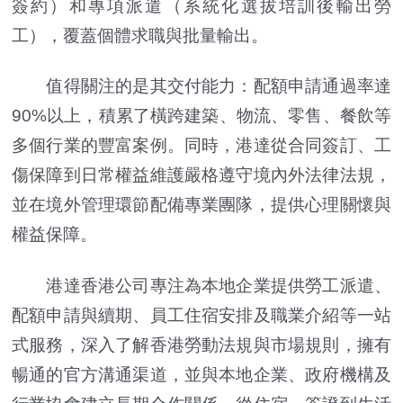
簽約）和專項派遣（系統化選拔培訓後輸出勞
工），覆蓋個體求職與批量輸出。
值得關注的是其交付能力：配額申請通過率達
90%以上，積累了橫跨建築、物流、零售、餐飲等
多個行業的豐富案例。同時，港達從合同簽訂、工
傷保障到日常權益維護嚴格遵守境內外法律法規，
並在境外管理環節配備專業團隊，提供心理關懷與
權益保障。
港達香港公司專注為本地企業提供勞工派遣、
配額申請與續期、員工住宿安排及職業介紹等一站
式服務，深入了解香港勞動法規與市場規則，擁有
暢通的官方溝通渠道，並與本地企業、政府機構及