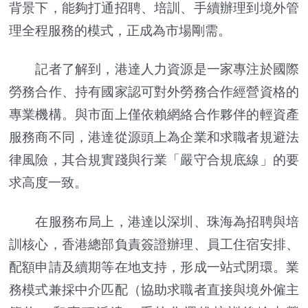
背景下，能夠打通招聘、培訓、手續辦理到境外管
理全程服務的模式，正成為市場剛需。
記者了解到，港達人力資源是一家專注於國際
勞務合作、持有國家認可對外勞務合作經營資格的
專業機構。與市面上僅依賴網絡合作夥伴的輕資產
服務商不同，港達從源頭上為企業和求職者規避法
律風險，其合規實踐與行業「嚴守合規底線」的要
求高度一致。
在服務布局上，港達以深圳、珠海為招聘與培
訓核心，香港總部負責簽證辦理、員工住宿安排、
配額申請及續期等在地支持，形成一站式閉環。業
務模式兼採中介匹配（協助求職者直接與境外僱主