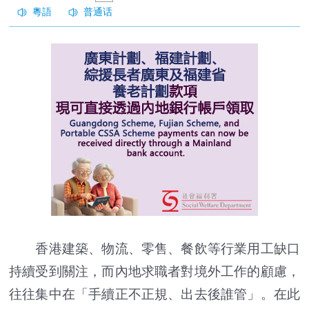
香港建築、物流、零售、餐飲等行業用工缺口
持續受到關注，而內地求職者對境外工作的顧慮，
往往集中在「手續正不正規、出去後誰管」。在此