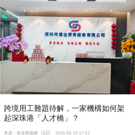
跨境用工難題待解，一家機構如何架
起深珠港「人才橋」？
來源：香港商報網
2026-06-10 17:52
原創