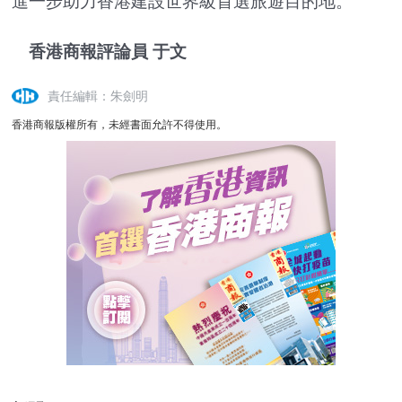
進一步助力香港建設世界級首選旅遊目的地。
香港商報評論員 于文
責任編輯：朱劍明
香港商報版權所有，未經書面允許不得使用。