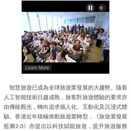
智慧旅遊已成為全球旅遊業發展的大趨勢。隨着
人工智能技術日趨成熟，旅客對旅遊體驗的要求亦
由傳統觀光，轉向追求個人化、互動化及沉浸式體
驗。香港近年積極推動旅遊業轉型，《旅遊業發展
藍圖2.0》亦提出以科技賦能旅遊，提升旅遊服務