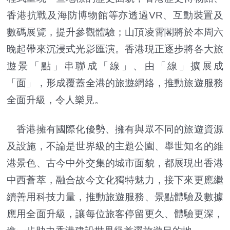
香港抗戰及海防博物館等亦透過VR、互動裝置及
數碼展覽，提升參觀體驗；山頂凌霄閣將於本周六
晚起帶來沉浸式光影匯演。香港現正逐步將各大旅
遊景「點」串聯成「線」、由「線」擴展成
「面」，形成覆蓋全港的旅遊網絡，推動旅遊服務
全面升級，令人樂見。
香港擁有國際化優勢、擁有與眾不同的旅遊資源
及設施，不論是世界級的主題公園、舉世知名的維
港景色、古今中外交集的城市面貌，都展現出香港
中西薈萃，融合故今文化獨特魅力，接下來更應繼
續善用科技力量，推動旅遊服務、景點體驗及數據
應用全面升級，讓每位旅客停留更久、體驗更深，