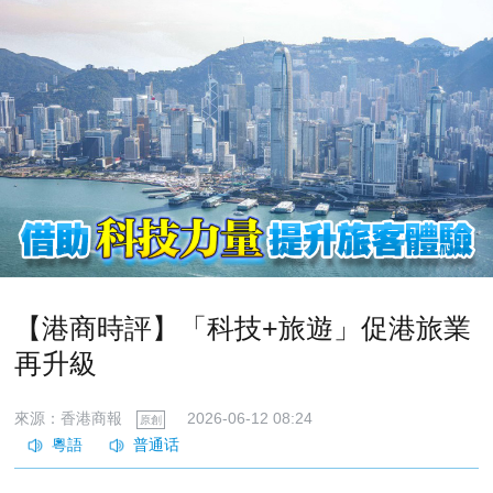
【港商時評】「科技+旅遊」促港旅業
再升級
來源：香港商報
2026-06-12 08:24
原創