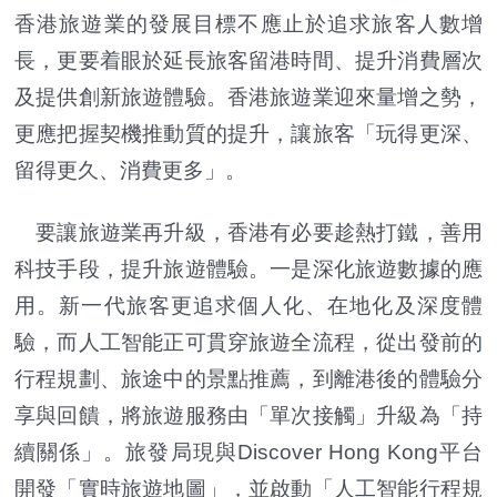
香港旅遊業的發展目標不應止於追求旅客人數增
長，更要着眼於延長旅客留港時間、提升消費層次
及提供創新旅遊體驗。香港旅遊業迎來量增之勢，
更應把握契機推動質的提升，讓旅客「玩得更深、
留得更久、消費更多」。
要讓旅遊業再升級，香港有必要趁熱打鐵，善用
科技手段，提升旅遊體驗。一是深化旅遊數據的應
用。新一代旅客更追求個人化、在地化及深度體
驗，而人工智能正可貫穿旅遊全流程，從出發前的
行程規劃、旅途中的景點推薦，到離港後的體驗分
享與回饋，將旅遊服務由「單次接觸」升級為「持
續關係」。旅發局現與Discover Hong Kong平台
開發「實時旅遊地圖」，並啟動「人工智能行程規