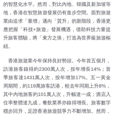
的智慧化水平。然而，對比內地、韓國及新加坡等
地，香港在智慧旅遊發展仍有進步空間。面對旅遊
業由追求「量增」邁向「質升」的新階段，香港更
應把握「科技+旅遊」發展機遇，借助科技力量提
升旅客體驗，將「東方之珠」打造為世界級旅遊樞
紐。
香港旅遊業今年保持良好勢頭。今年首五個月，
訪港旅客錄得約2300萬人次，按年增長14%；首
季旅客達1431萬人次，按年增加17%。五一黃金
周期間，約119萬旅客訪港，較去年同期上升8%，
其中內地旅客約101萬人次，升幅達一成；酒店入
住率整體達九成，餐飲業界亦錄得增長。旅客數字
穩步回升，足證香港旅遊競爭力不斷增加。然而，