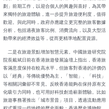
劃」前期工作，以迎合個人的興趣與喜好，為其帶
來獨特的旅遊體驗，進一步提升旅遊便利度，值得
歡迎。與此同時，政府亦應建立更完整的旅客數據
分析，包括過夜旅客比例、消費流向，以及大型活
動帶來的經濟效益等，從而更精準地配置資源。
二是在旅遊景點增加智慧元素。中國旅遊研究院
院長戴斌日前在香港旅遊發展論壇上指出，香港旅
客滿意度保持在較高水平，但旅客對香港的評價仍
以「經典」等傳統優勢為主，「智能」、「科技」
等相關詞彙卻不常見。反映香港能夠在保持原有文
化吸引力同時，也可用好科技創造嶄新體驗。比如
旅遊事務署推出「城市景昔」項目，透過流動應用
程式重現一些地標的歷史面貌；香港歷史博物館、