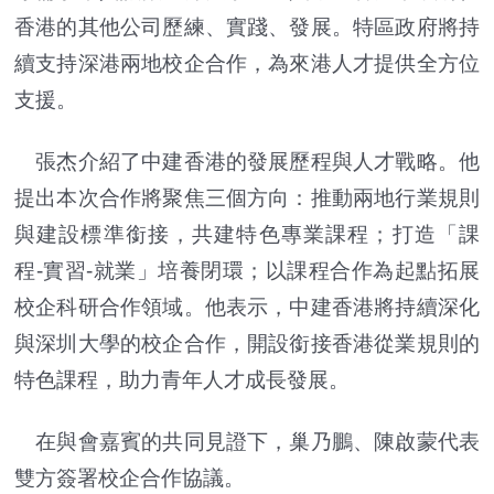
香港的其他公司歷練、實踐、發展。特區政府將持
續支持深港兩地校企合作，為來港人才提供全方位
支援。
張杰介紹了中建香港的發展歷程與人才戰略。他
提出本次合作將聚焦三個方向：推動兩地行業規則
與建設標準銜接，共建特色專業課程；打造「課
程-實習-就業」培養閉環；以課程合作為起點拓展
校企科研合作領域。他表示，中建香港將持續深化
與深圳大學的校企合作，開設銜接香港從業規則的
特色課程，助力青年人才成長發展。
在與會嘉賓的共同見證下，巢乃鵬、陳啟蒙代表
雙方簽署校企合作協議。