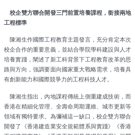
校企雙方聯合開發三門前置培養課程，銜接兩地
工程標準
陳湘生作國際工程教育主題發言，充分肯定本次
校企合作的重要意義，並結合學院學科建設與人才
培養實踐，闡述了新工科背景下工程教育改革的思
路與方向，強調要面向國家重大戰略需求，培養具
有創新能力和國際競爭力的工程科技人才。
陳湘生指出，內地課程傳統上側重建成技術，而
香港在精細化管理、全壽命周期運維、城市更新等
領域有獨特要求。為彌補這一缺口，校企雙方聯合
開發了《香港建造業安全規範體系與實踐》《香港