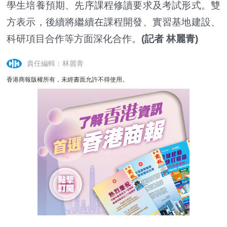
學生培養預期、先序課程修讀要求及考試形式。雙
方表示，後續將繼續在課程開發、實習基地建設、
科研項目合作等方面深化合作。
(記者 林麗青)
責任編輯：林麗青
香港商報版權所有，未經書面允許不得使用。