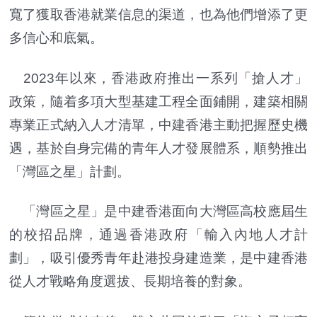
寬了獲取香港就業信息的渠道，也為他們增添了更
多信心和底氣。
2023年以來，香港政府推出一系列「搶人才」
政策，隨着多項大型基建工程全面鋪開，建築相關
專業正式納入人才清單，中建香港主動把握歷史機
遇，基於自身完備的青年人才發展體系，順勢推出
「灣區之星」計劃。
「灣區之星」是中建香港面向大灣區高校應屆生
的校招品牌，通過香港政府「輸入內地人才計
劃」，吸引優秀青年赴港投身建造業，是中建香港
從人才戰略角度選拔、長期培養的對象。