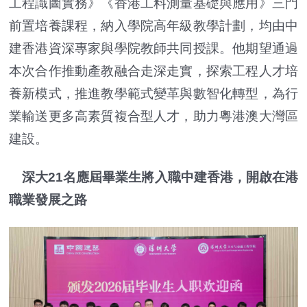
工程識圖實務》《香港工料測量基礎與應用》三門
前置培養課程，納入學院高年級教學計劃，均由中
建香港資深專家與學院教師共同授課。他期望通過
本次合作推動產教融合走深走實，探索工程人才培
養新模式，推進教學範式變革與數智化轉型，為行
業輸送更多高素質複合型人才，助力粵港澳大灣區
建設。
深大21名應屆畢業生將入職中建香港，開啟在港
職業發展之路