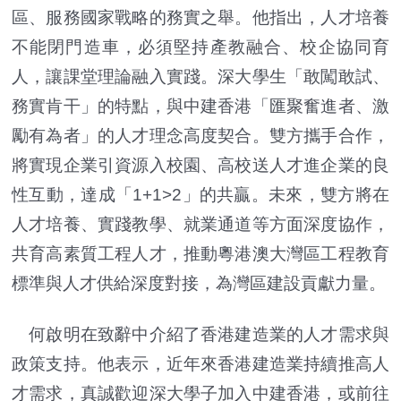
區、服務國家戰略的務實之舉。他指出，人才培養
不能閉門造車，必須堅持產教融合、校企協同育
人，讓課堂理論融入實踐。深大學生「敢闖敢試、
務實肯干」的特點，與中建香港「匯聚奮進者、激
勵有為者」的人才理念高度契合。雙方攜手合作，
將實現企業引資源入校園、高校送人才進企業的良
性互動，達成「1+1>2」的共贏。未來，雙方將在
人才培養、實踐教學、就業通道等方面深度協作，
共育高素質工程人才，推動粵港澳大灣區工程教育
標準與人才供給深度對接，為灣區建設貢獻力量。
何啟明在致辭中介紹了香港建造業的人才需求與
政策支持。他表示，近年來香港建造業持續推高人
才需求，真誠歡迎深大學子加入中建香港，或前往