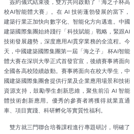
簽約儀式結束後，雙方共同啟動了「海之子杯高
校AI智能體大賽」。在 AI 技術蓬勃發展的當下，
建築行業正加快向數字化、智能化方向邁進。中國
建築國際集團始終踐行「科技賦能」戰略，緊跟AI
技術發展趨勢，深度應用AI貫穿業務的全流程。今
天，中國建築國際集團第一屆「海之子」 杯AI智能
體大賽在深圳大學正式首發官宣，後續賽事將面向
全國各高校陸續啟動。賽事將面向在校大學生，中
國建築國際集團會提供行業及企業應用場景和技術
資源支持，鼓勵學生創新思維，聚焦前沿 AI 智能
體技術創新應用。優秀的參賽者將獲得就業直通
車、項目實踐、科研孵化等實質性福利。
雙方就三門聯合培養課程進行專題研討，明確了