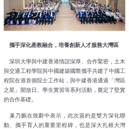
攜手深化產教融合，培養創新人才服務大灣區
深圳大學與中建香港情誼深厚、合作緊密，土木
與交通工程學院與中國建築國際攜手共建了中國工
程院在港首個院士工作站，與中建香港通過「灣區
之星」開放日、學生實習等系列活動，奠定了堅實
的合作基礎。
巢乃鵬在致辭中表示，此次簽約是雙方深化聯
動、攜手育人的重要里程碑，也是深大扎根大灣