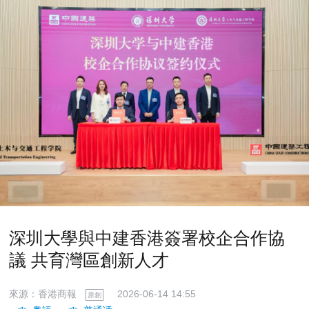
深圳大學與中建香港簽署校企合作協
議 共育灣區創新人才
來源：香港商報
2026-06-14 14:55
原創