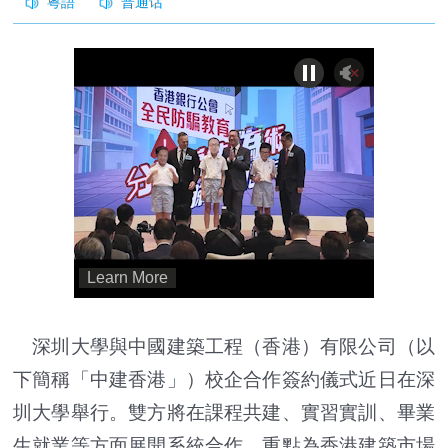
深圳大學與中國建築工程（香港）有限公司（以
下簡稱「中建香港」）校企合作簽約儀式近日在深
圳大學舉行。雙方將在課程共建、實習實訓、畢業
生就業等方面展開系統合作，重點為香港建築市場