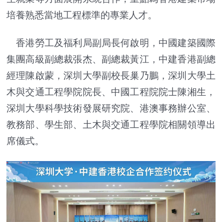
培養熟悉當地工程標準的專業人才。
香港勞工及福利局副局長何啟明，中國建築國際
集團高級副總裁張杰、副總裁黃江，中建香港副總
經理陳啟蒙，深圳大學副校長巢乃鵬，深圳大學土
木與交通工程學院院長、中國工程院院士陳湘生，
深圳大學科學技術發展研究院、港澳事務辦公室、
教務部、學生部、土木與交通工程學院相關領導出
席儀式。