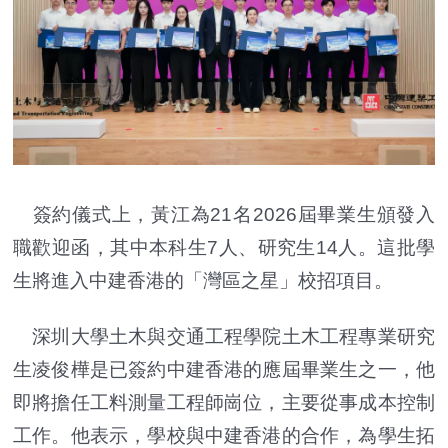
簽約儀式上，黃江為21名2026屆畢業生頒發入
職歡迎函，其中本科生7人、研究生14人。這批學
生將進入中建香港的「灣區之星」校招項目。
深圳大學土木與交通工程學院土木工程專業研究
生凌俊樺是已簽約中建香港的應屆畢業生之一，他
即將擔任工料測量工程師崗位，主要從事成本控制
工作。他表示，學校與中建香港的合作，為學生拓