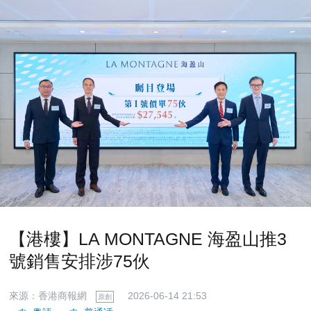
【港樓】LA MONTAGNE 海盈山推3
號銷售安排涉75伙
來源：香港商報網
2026-06-14 21:53
原創